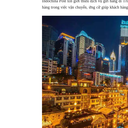
Indochina Post xin giới thiệu dịch vụ gửi hàng đi 
hàng trong việc vận chuyển, ứng cử giúp khách hàng