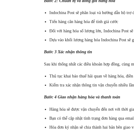
Bước 2: Chuẩn bị và đóng gói hàng hóa
Indochina Post sẽ phân loại và hướng dẫn hộ trợ 
Tiến hàng cân hàng hóa để tính giá cước
Đối với hàng hóa số lượng lớn, Indochina Post sẽ
Dựa vào khối lượng hàng hóa Indochina Post sẽ g
Bước 3 Xác nhận thông tin
Sau khi thống nhất các điều khoản hợp đồng, cùng m
Thủ tục khai báo thuế hải quan về hàng hóa, điền
Kiểm tra xác nhận thông tin vận chuyển nhiều lầ
Bước 4 Giao nhận hàng hóa và thanh toán
Hàng hóa sẽ được vận chuyển đến nơi với thời gi
Bạn có thể cập nhật tình trạng đơn hàng qua emai
Hóa đơn ký nhận sẽ chia thành hai bản bên giao v