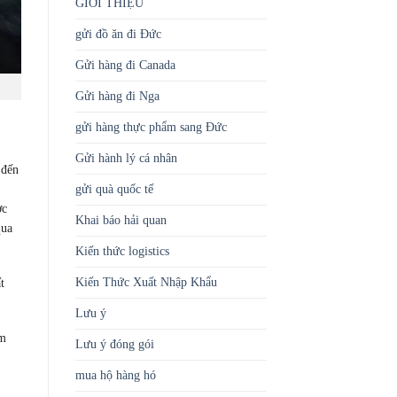
GIỚI THIỆU
gửi đồ ăn đi Đức
Gửi hàng đi Canada
Gửi hàng đi Nga
gửi hàng thực phẩm sang Đức
Gửi hành lý cá nhân
 đến
gửi quà quốc tế
ợc
Khai báo hải quan
qua
Kiến thức logistics
Kiến Thức Xuất Nhập Khẩu
t
Lưu ý
ệm
Lưu ý đóng gói
mua hộ hàng hó