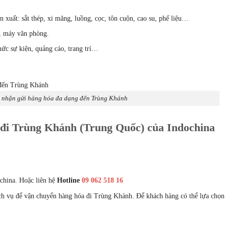
 xuất: sắt thép, xi măng, luồng, cọc, tôn cuộn, cao su, phế liệu…
m, máy văn phòng.
chức sự kiện, quảng cáo, trang trí…
t nhận gửi hàng hóa đa dạng đến Trùng Khánh
 đi Trùng Khánh (Trung Quốc) của Indochina
ochina. Hoặc liên hệ
Hotline
09 062 518 16
ịch vụ để vận chuyển hàng hóa đi Trùng Khánh. Để khách hàng có thể lựa chọn