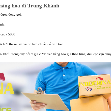
 hàng hóa đi Trùng Khánh
 được đóng gói.
hức:
 cao / 5000
n hơn thì sẽ lấy cái đó làm chuẩn để tính tiền.
 khối lượng quy đổi x giá cước trên bảng báo giá theo từng khu vực vận chu