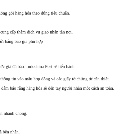
đóng gói hàng hóa theo đúng tiêu chuẩn.
 cung cấp thêm dịch vụ giao nhận tận nơi.
ửi bảng báo giá phù hợp
ức giá đã báo. Indochina Post sẽ tiến hành
 thông tin vào mẫu hợp đồng và các giấy tờ chứng từ cần thiết.
n đảm bảo rằng hàng hóa sẽ đến tay người nhận một cách an toàn.
an nhanh chóng.
l.
à bên nhận.