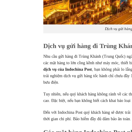
Dịch vụ gửi hàng
Dịch vụ gửi hàng đi Trùng Khá
Nhu cầu gửi hàng đi Trùng Khánh (Trung Quốc) ngày 
các mặt hàng to lớn cồng kềnh như máy móc, thiết b
dịch vụ của Indochina Post
, bạn không phải lo lắn
trải nghiệm dịch vụ gửi hàng tốc hành chỉ chưa đầy 
bưu điện.
Tuy nhiên, nếu quý khách hàng không rành về các thủ
cao. Đặc biệt, nếu bạn không biết cách khai báo loại 
Đến với Indochina Post quý khách hàng sẽ được trải
thời gian chi phí. Bảo hiểm đầy đủ đảm bảo ăn toàn.