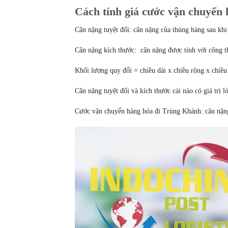
Cách tính giá cước vận chuyển
Cân nặng tuyệt đối: cân nặng của thùng hàng sau khi
Cân nặng kích thước: cân nặng được tính với công t
Khối lượng quy đổi = chiều dài x chiều rộng x chiều
Cân nặng tuyệt đối và kích thước cái nào có giá trị lớ
Cước vận chuyển hàng hóa đi Trùng Khánh: cân nặng/