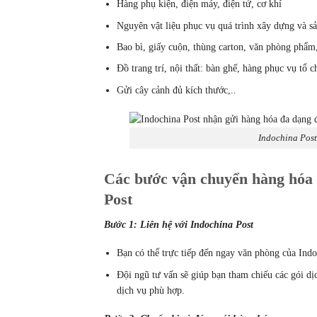
Hàng phụ kiện, điện máy, điện tử, cơ khí
Nguyên vật liệu phục vụ quá trình xây dựng và sản
Bao bì, giấy cuộn, thùng carton, văn phòng phẩ
Đồ trang trí, nội thất: bàn ghế, hàng phục vụ tổ 
Gửi cây cảnh đủ kích thước,..
Indochina Pos
Các bước vận chuyển hàng hóa
Post
Bước 1: Liên hệ với Indochina Post
Bạn có thể trực tiếp đến ngay văn phòng của Ind
Đội ngũ tư vấn sẽ giúp bạn tham chiếu các gói d
dịch vụ phù hợp.