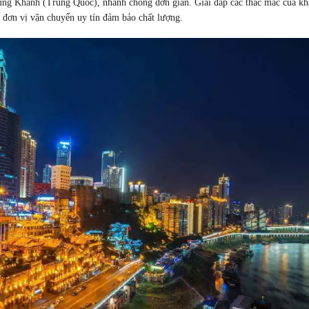
Trùng Khánh (Trung Quốc), nhanh chóng đơn giản. Giải đáp các thắc mắc của k
 đơn vị vận chuyển uy tín đảm bảo chất lượng.