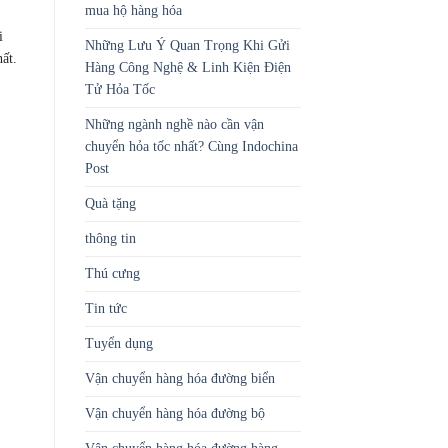
mua hộ hàng hóa
i
Những Lưu Ý Quan Trọng Khi Gửi
ất.
Hàng Công Nghệ & Linh Kiện Điện
Tử Hỏa Tốc
Những ngành nghề nào cần vận
chuyển hỏa tốc nhất? Cùng Indochina
Post
Quà tặng
thông tin
Thú cưng
Tin tức
Tuyển dụng
Vận chuyển hàng hóa đường biển
Vận chuyển hàng hóa đường bộ