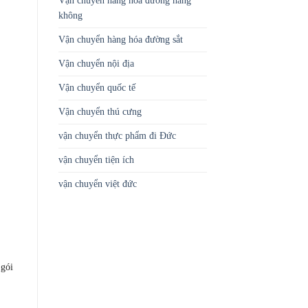
Vận chuyển hàng hóa đường hàng
không
Vận chuyển hàng hóa đường sắt
Vận chuyển nội địa
Vận chuyển quốc tế
Vận chuyển thú cưng
vận chuyển thực phẩm đi Đức
vận chuyển tiện ích
vận chuyển việt đức
 gói