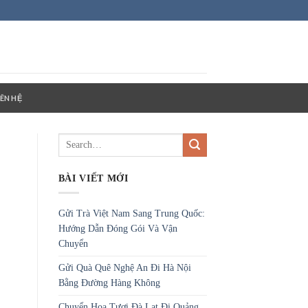
IÊN HỆ
BÀI VIẾT MỚI
Gửi Trà Việt Nam Sang Trung Quốc:
Hướng Dẫn Đóng Gói Và Vận
Chuyển
Gửi Quà Quê Nghệ An Đi Hà Nội
Bằng Đường Hàng Không
Chuyển Hoa Tươi Đà Lạt Đi Quảng