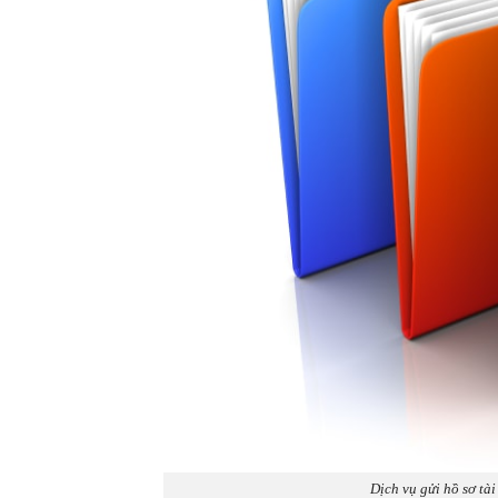
Dịch vụ gửi hồ sơ tà