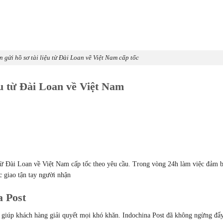
 gửi hồ sơ tài liệu từ Đài Loan về Việt Nam cấp tốc
iệu từ Đài Loan về Việt Nam
u từ Đài Loan về Việt Nam cấp tốc theo yêu cầu. Trong vòng 24h làm việc đảm 
c giao tận tay người nhận
a Post
 giúp khách hàng giải quyết mọi khó khăn. Indochina Post đã không ngừng đẩ