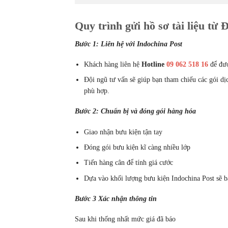
Quy trình gửi hồ sơ tài liệu từ
Bước 1: Liên hệ với Indochina Post
Khách hàng liên hệ
Hotline
09 062 518 16
để đượ
Đội ngũ tư vấn sẽ giúp bạn tham chiếu các gói dị
phù hợp.
Bước 2: Chuẩn bị và đóng gói hàng hóa
Giao nhận bưu kiện tận tay
Đóng gói bưu kiện kĩ càng nhiều lớp
Tiến hàng cân để tính giá cước
Dựa vào khối lượng bưu kiện Indochina Post sẽ b
Bước 3 Xác nhận thông tin
Sau khi thống nhất mức giá đã báo