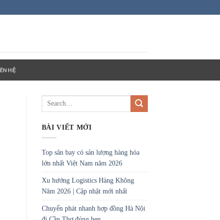
IÊN HỆ
BÀI VIẾT MỚI
Top sân bay có sản lượng hàng hóa
lớn nhất Việt Nam năm 2026
Xu hướng Logistics Hàng Không
Năm 2026 | Cập nhật mới nhất
Chuyển phát nhanh hợp đồng Hà Nội
đi Cần Thơ đúng hẹn