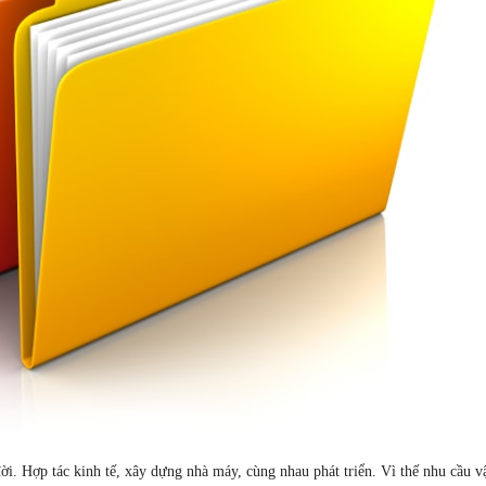
i. Hợp tác kinh tế, xây dựng nhà máy, cùng nhau phát triển. Vì thế nhu cầu v