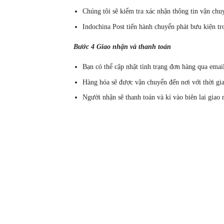
Chúng tôi sẽ kiểm tra xác nhận thông tin vận chu
Indochina Post tiến hành chuyển phát bưu kiện t
Bước 4 Giao nhận và thanh toán
Bạn có thể cập nhật tình trạng đơn hàng qua emai
Hàng hóa sẽ được vận chuyển đến nơi với thời gi
Người nhận sẽ thanh toán và kí vào biên lai giao 