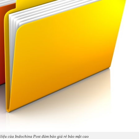
i liệu của Indochina Post đảm bảo giá rẻ bảo mật cao