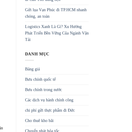
Gửi lụa Vạn Phúc đi TP.HCM nhanh
chóng, an toàn
Logistics Xanh Là Gì? Xu Hướng
Phát Triển Bền Vững Của Ngành Vận
Tải
DANH MỤC
Bảng giá
Bưu chính quốc tế
Bưu chính trong nước
Các dịch vụ hành chính công
chi phí gửi thực phẩm đi Đức
Cho thuê kho bãi
ận
Chuyển phát hỏa tốc