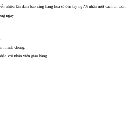
yển nhiều lần đảm bảo rằng hàng hóa sẽ đến tay người nhận một cách an toàn.
rong ngày
l.
an nhanh chóng.
nhận với nhân viên giao hàng.