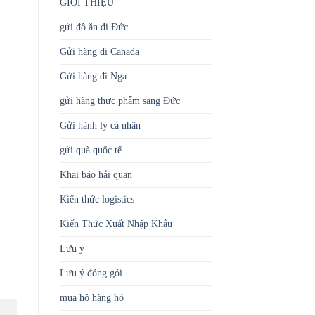
GIỚI THIỆU
gửi đồ ăn đi Đức
Gửi hàng đi Canada
Gửi hàng đi Nga
gửi hàng thực phẩm sang Đức
Gửi hành lý cá nhân
gửi quà quốc tế
Khai báo hải quan
Kiến thức logistics
Kiến Thức Xuất Nhập Khẩu
Lưu ý
Lưu ý đóng gói
mua hộ hàng hó