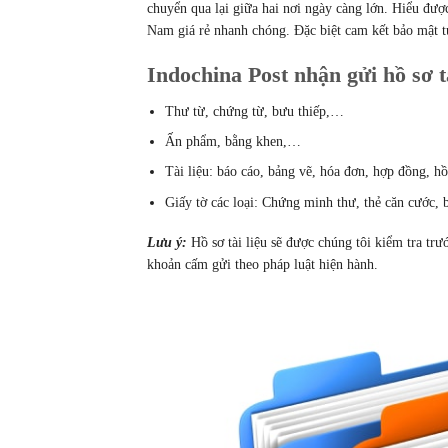
chuyển qua lại giữa hai nơi ngày càng lớn. Hiểu được
Nam giá rẻ nhanh chóng. Đặc biệt cam kết bảo mật t
Indochina Post nhận gửi hồ sơ t
Thư từ, chứng từ, bưu thiếp,…
Ấn phẩm, bằng khen,…
Tài liệu: báo cáo, bảng vẽ, hóa đơn, hợp đồng, 
Giấy tờ các loại: Chứng minh thư, thẻ căn cước, 
Lưu ý:
Hồ sơ tài liệu sẽ được chúng tôi kiểm tra tr
khoản cấm gửi theo pháp luật hiện hành.