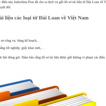
 điều này Indochina Post đã cho ra dịch vụ gửi hồ sơ tài liệu từ Đài Loan về V
uyệt đối.
ài liệu các loại từ Đài Loan về Việt Nam
hồ sơ công vụ, bảng kế hoạch,…
bằng tốt nghiệp, giấy khai sinh,…
ước khi đóng gói. Đảm bảo rằng hồ sơ tài liệu được gửi không vi phạm các điều