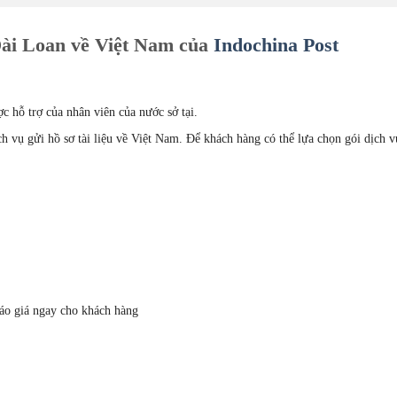
 Đài Loan về Việt Nam của
Indochina Post
c hỗ trợ của nhân viên của nước sở tại.
ch vụ gửi hồ sơ tài liệu về Việt Nam. Để khách hàng có thể lựa chọn gói dịch v
áo giá ngay cho khách hàng