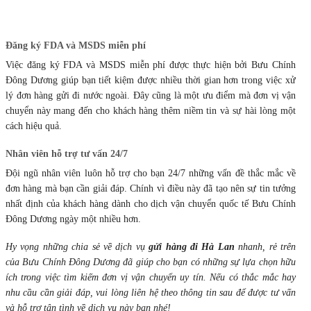
Đăng ký FDA và MSDS miễn phí
Việc đăng ký FDA và MSDS miễn phí được thực hiện bởi Bưu Chính
Đông Dương giúp bạn tiết kiệm được nhiều thời gian hơn trong việc xử
lý đơn hàng gửi đi nước ngoài. Đây cũng là một ưu điểm mà đơn vị vận
chuyển này mang đến cho khách hàng thêm niềm tin và sự hài lòng một
cách hiệu quả.
Nhân viên hỗ trợ tư vấn 24/7
Đội ngũ nhân viên luôn hỗ trợ cho bạn 24/7 những vấn đề thắc mắc về
đơn hàng mà bạn cần giải đáp. Chính vì điều này đã tạo nên sự tin tưởng
nhất định của khách hàng dành cho dịch vận chuyển quốc tế Bưu Chính
Đông Dương ngày một nhiều hơn.
Hy vọng những chia sẻ về dịch vụ
gửi hàng đi Hà Lan
nhanh, rẻ trên
của Bưu Chính Đông Dương đã giúp cho bạn có những sự lựa chọn hữu
ích trong việc tìm kiếm đơn vị vận chuyển uy tín. Nếu có thắc mắc hay
nhu cầu cần giải đáp, vui lòng liên hệ theo thông tin sau để được tư vấn
và hỗ trợ tận tình về dịch vụ này bạn nhé!