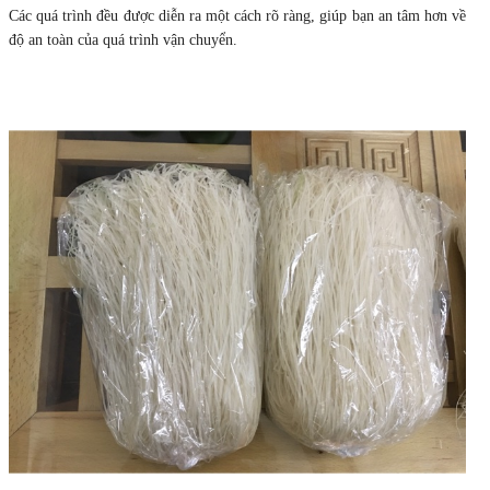
Các quá trình đều được diễn ra một cách rõ ràng, giúp bạn an tâm hơn về
độ an toàn của quá trình vận chuyển.