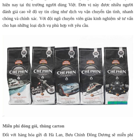
hiện nay tại thị trường người dùng Việt. Đơn vị này được nhiều người
đánh giá cao về độ uy tín cũng như dịch vụ vận chuyển tận tình, nhanh
chóng và chính xác. Với đội ngũ chuyên viên giàu kinh nghiệm sẽ tư vấn
cho bạn những loại dịch vụ phù hợp với yêu cầu.
Miễn phí đóng gói, thùng carton
Đối với hàng hóa gửi đi Hà Lan, Bưu Chính Đông Dương sẽ miễn phí