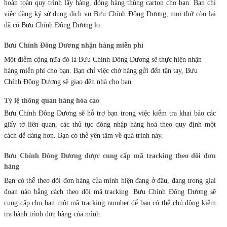
hoàn toàn quy trình lấy hàng, đóng hàng thùng carton cho bạn. Bạn chỉ
việc đăng ký sử dụng dịch vụ Bưu Chính Đông Dương, mọi thứ còn lại
đã có Bưu Chính Đông Dương lo.
Bưu Chính Đông Dương nhận hàng miễn phí
Một điểm cộng nữa đó là
Bưu Chính Đông Dương
sẽ thực hiện nhận
hàng miễn phí cho bạn. Bạn chỉ việc chờ hàng gửi đến tận tay,
Bưu
Chính Đông Dương
sẽ giao đến nhà cho bạn.
Tỷ lệ thông quan hàng hóa cao
Bưu Chính Đông Dương sẽ hỗ trợ bạn trong việc kiểm tra khai báo các
giấy tờ liên quan, các thủ tục đóng nhập hàng hoá theo quy định một
cách dễ dàng hơn. Bạn có thể yên tâm về quá trình này.
Bưu Chính Đông Dương được cung cấp mã tracking theo dõi đơn
hàng
Bạn có thể theo dõi đơn hàng của mình hiện đang ở đâu, đang trong giai
đoạn nào bằng cách theo dõi mã tracking. Bưu Chính Đông Dương sẽ
cung cấp cho bạn một mã tracking number để bạn có thể chủ động kiểm
tra hành trình đơn hàng của mình.