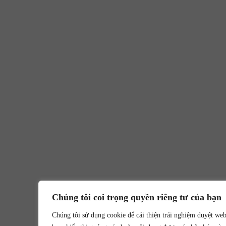
Chúng tôi coi trọng quyền riêng tư của bạn
Chúng tôi sử dụng cookie để cải thiện trải nghiệm duyệt we