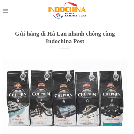
Skip
to
content
Gửi hàng đi Hà Lan nhanh chóng cùng
Indochina Post