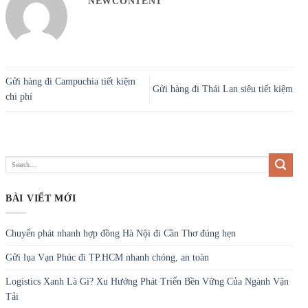
NEWCONTENT
Gửi hàng đi Campuchia tiết kiệm
Gửi hàng đi Thái Lan siêu tiết kiệm
chi phí
BÀI VIẾT MỚI
Chuyển phát nhanh hợp đồng Hà Nội đi Cần Thơ đúng hẹn
Gửi lụa Vạn Phúc đi TP.HCM nhanh chóng, an toàn
Logistics Xanh Là Gì? Xu Hướng Phát Triển Bền Vững Của Ngành Vận
Tải