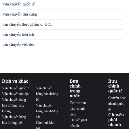
Vận chuyển quốc tế
Vận chuyển thú cưng
vận chuyển thực phẩm đi Đức
vận chuyển tiện ích
vận chuyển việt đức
Dịch vụ khác
Bưu
Bưu
chính
chính
Vận chuyển quốc tế
Vận chuyển
trong
quốc tế
Vận chuyển nội địa
hàng hóa đường
nước
Chuyển phát
Vận chuyển hàng
bộ
Các dịch vụ
nhanh quốc
hóa đường hàng
Vận chuyển
hành chính
tế
không
hàng hóa đường
công
Chuyển
Vận chuyển hàng
sắt
phát
Chuyển phát
hóa đường biển
Cho thuê kho
nhanh
hỏa tốc
bãi