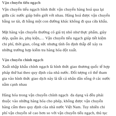
Vận chuyển tiểu ngạch
Vận chuyển tiểu ngạch hình thức vận chuyển hàng hoá qua lại
giữa các nước giáp biên giới với nhau. Hàng hoá được vận chuyển
bằng xe tải, đi bằng một con đường khác không đi qua cửa khẩu.
Mặt hàng vận chuyển thường có giá trị nhỏ như thực phẩm, giày
dép, quần áo, phụ kiện,… Vận chuyển tiểu ngạch giúp tiết kiệm
chi phí, thời gian, công sức nhưng tính ổn định thấp dễ xảy ra
những trường hợp kiểm tra hàng hóa đột xuất.
Vận chuyển chính ngạch
Xuất nhập khẩu chính ngạch là hình thức giao thương quốc tế hợp
pháp thứ hai theo quy định của nhà nước. Đối tượng có thể tham
gia vào hình thức giao dịch này là tất cả nhân dân sống ở các nước
nằm cạnh nhau
Hàng hóa trong vận chuyển chính ngạch đa dạng và đều phải
thuộc vào những hàng hóa cho phép, không được vận chuyển
hàng cấm theo quy định của nhà nước Việt Nam. Tuy nhiên chi
phí vận chuyển sẽ cao hơn so với vận chuyển tiểu ngạch, thủ tục