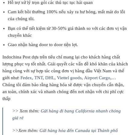
Hỗ trợ xử lý trọn gói các thủ tục tục hải quan
Cam kết bồi thường 100% nếu xảy ra hư hỏng, mất mát do lỗi
của chúng tôi.
Bạn có thể tiết kiệm từ 30-50% giá thành so với các đơn vị vận
chuyển khác
Giao nhận hàng door to door tiện lợi.
Indochina Post dựa trên tiêu chí mang lại cho khách hàng chất
lượng phục vụ tốt nhất. Giải quyết các vấn đề khó khăn của khách
hàng cùng với sự hợp tác cùng đơn vị hàng đầu Việt Nam và thế
giới như:
Fedex
,
TNT
,
DHL
,
Viettel goods
,
Airport Cargo
,…
Chúng tôi đảm bảo rằng hàng hóa sẽ được vận chuyển cẩn thận,
an toàn, chính xác và nhanh chóng đến nơi nhận với chi phí cực
thấp
>> Xem thêm:
Gửi hàng đi bang California nhanh chóng
giá rẻ
>>Xem thêm:
Gửi hàng hóa đến Canada tại Thành phố