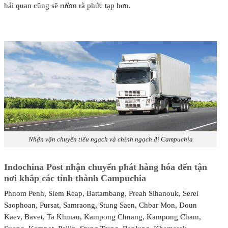
hải quan cũng sẽ rườm rà phức tạp hơn.
Nhận vận chuyển tiểu ngạch và chính ngạch đi Campuchia
Indochina Post nhận chuyển phát hàng hóa đến tận
nơi khắp các tỉnh thành Campuchia
Phnom Penh, Siem Reap, Battambang, Preah Sihanouk, Serei
Saophoan, Pursat, Samraong, Stung Saen, Chbar Mon, Doun
Kaev, Bavet, Ta Khmau, Kampong Chnang, Kampong Cham,