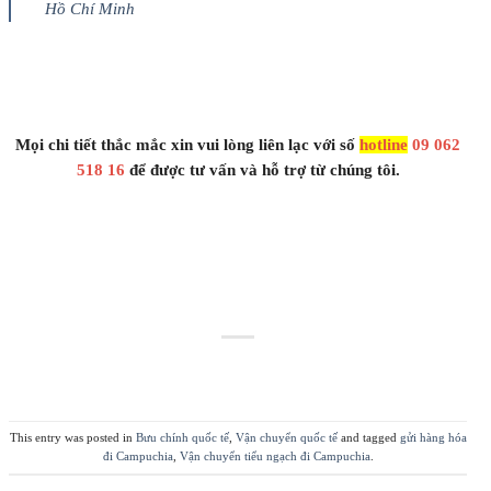
Hồ Chí Minh
Mọi chi tiết thắc mắc xin vui lòng liên lạc với số
hotline
09 062
518 16
để được tư vấn và hỗ trợ từ chúng tôi.
This entry was posted in
Bưu chính quốc tế
,
Vận chuyển quốc tế
and tagged
gửi hàng hóa
đi Campuchia
,
Vận chuyển tiểu ngạch đi Campuchia
.