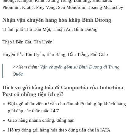
Suong, Kampot, Pailin, Stung Treng, Banlung, Khemarak
Phoumin, Kratié, Prey Veng, Sen Monorom, Tbaeng Meanchey
Nhận vận chuyển hàng hóa khắp Bình Dương
Thành phố Thủ Dầu Một, Thuận An, Bình Dương
Thị xã Bến Cát, Tân Uyên
Huyện Bắc Tân Uyên, Bàu Bàng, Dầu Tiếng, Phú Giáo
>>Xem thêm:
Vận chuyển gốm sứ Bình Dương đi Trung
Quốc
Dịch vụ gửi hàng hóa đi Campuchia của Indochina
Post có những tiện ích gì?
Đội ngũ nhân viên tư vấn chu đáo nhiệt tình giúp khách hàng
giải đáp các thắc mắc 24/7
Giao hàng nhanh chóng, đúng hạn
Hỗ trợ đóng gói hàng hóa theo đúng tiêu chuẩn IATA