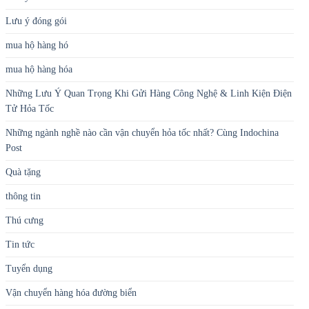
Lưu ý đóng gói
mua hộ hàng hó
mua hộ hàng hóa
Những Lưu Ý Quan Trọng Khi Gửi Hàng Công Nghệ & Linh Kiện Điện
Tử Hỏa Tốc
Những ngành nghề nào cần vận chuyển hỏa tốc nhất? Cùng Indochina
Post
Quà tặng
thông tin
Thú cưng
Tin tức
Tuyển dụng
Vận chuyển hàng hóa đường biển