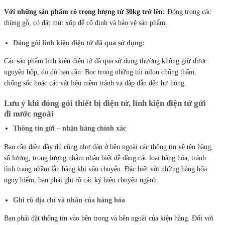
Với những sản phẩm có trọng lượng từ 30kg trở lên:
Đóng trong các
thùng gỗ, có đặt mút xốp để cố định và bảo vệ sản phẩm.
Đóng gói linh kiện điện tử đã qua sử dụng:
Các sản phẩm linh kiện điện tử đã qua sử dụng thường không giữ được
nguyên hộp, do đó bạn cần: Bọc trong những túi nilon chống thấm,
chống sốc hoặc các vật liệu mềm tránh va dập dẫn đến hư hỏng.
Lưu ý khi đóng gói thiết bị điện tử, linh kiện điện tử gửi
đi nước ngoài
Thông tin gửi – nhận hàng chính xác
Bạn cần điền đầy đủ cũng như dán ở bên ngoài các thông tin về tên hàng,
số lượng, trọng lượng nhằm nhận biết dễ dàng các loại hàng hóa, tránh
tình trạng nhầm lẫn hàng khi vận chuyển. Đặc biệt với những hàng hóa
nguy hiểm, bạn phải ghi rõ các ký hiệu chuyên ngành.
Ghi rõ địa chỉ và nhãn của hàng hóa
Bạn phải đặt thông tin vào bên trong và bên ngoài của kiện hàng. Đối với