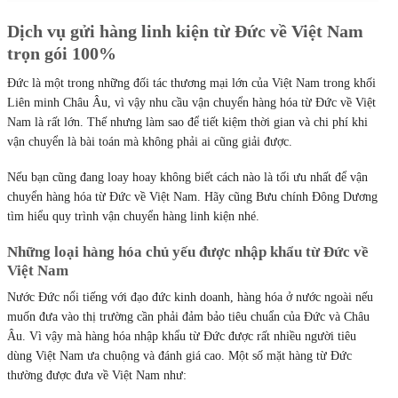
Dịch vụ gửi hàng linh kiện từ Đức về Việt Nam
trọn gói 100%
Đức là một trong những đối tác thương mại lớn của Việt Nam trong khối
Liên minh Châu Âu, vì vậy nhu cầu vận chuyển hàng hóa từ Đức về Việt
Nam là rất lớn. Thế nhưng làm sao để tiết kiệm thời gian và chi phí khi
vận chuyển là bài toán mà không phải ai cũng giải được.
Nếu bạn cũng đang loay hoay không biết cách nào là tối ưu nhất để vận
chuyển hàng hóa từ Đức về Việt Nam. Hãy cũng Bưu chính Đông Dương
tìm hiểu quy trình vận chuyển hàng linh kiện nhé.
Những loại hàng hóa chủ yếu được nhập khẩu từ Đức về
Việt Nam
Nước Đức nổi tiếng với đạo đức kinh doanh, hàng hóa ở nước ngoài nếu
muốn đưa vào thị trường cần phải đảm bảo tiêu chuẩn của Đức và Châu
Âu. Vì vậy mà hàng hóa nhập khẩu từ Đức được rất nhiều người tiêu
dùng Việt Nam ưa chuộng và đánh giá cao. Một số mặt hàng từ Đức
thường được đưa về Việt Nam như: