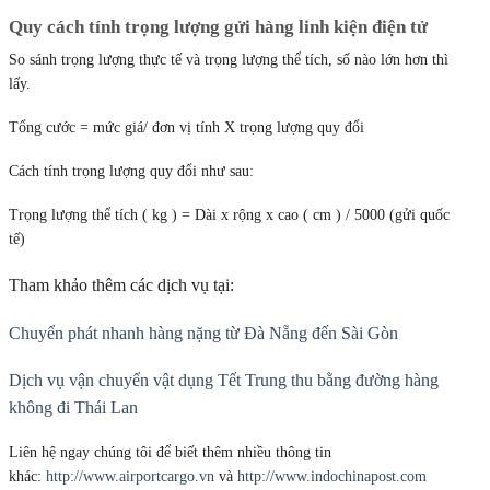
Quy cách tính trọng lượng gửi hàng linh kiện điện tử
So sánh trọng lượng thực tế và trọng lượng thể tích, số nào lớn hơn thì
lấy.
Tổng cước = mức giá/ đơn vị tính X trọng lượng quy đổi
Cách tính trọng lượng quy đổi như sau:
Trọng lượng thể tích ( kg ) = Dài x rộng x cao ( cm ) / 5000 (gửi quốc
tế)
Tham khảo thêm các dịch vụ tại:
Chuyển phát nhanh hàng nặng từ Đà Nẵng đến Sài Gòn
Dịch vụ vận chuyển vật dụng Tết Trung thu bằng đường hàng
không đi Thái Lan
Liên hệ ngay chúng tôi để biết thêm nhiều thông tin
khác:
http://www.airportcargo.vn
và
http://www.indochinapost.com