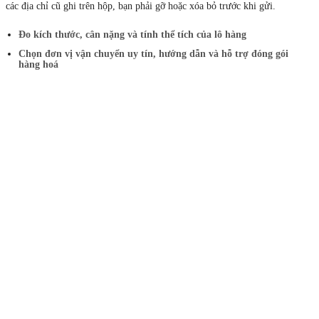
các địa chỉ cũ ghi trên hộp, bạn phải gỡ hoặc xóa bỏ trước khi gửi.
Đo kích thước, cân nặng và tính thể tích của lô hàng
Chọn đơn vị vận chuyển uy tín, hướng dẫn và hỗ trợ đóng gói
hàng hoá