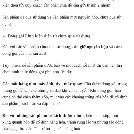
kiện điện tử, quý khách cần phân chia đồ cần gửi thành 2 nhóm:
Sản phẩm đã qua sử dụng và Sản phẩm mới nguyên hộp, chưa qua sử
dụng.
Đóng gói Linh kiện điện tử chưa qua sử dụng
Đối với các sản phẩm chưa qua sử dụng,
còn giữ nguyên hộp
và cách
đóng gói của nhà sản xuất.
Tuy nhiên, để sản phẩm được bảo vệ một cách tốt nhất thì bạn nên lựa
chọn hình thức đóng gói phù hợp. Ví dụ:
Các mặt hàng như máy ảnh, tivi, máy quay
: Cần được đóng gói trong
thùng gỗ để hạn chế những va đập khi vận chuyển. Khi đóng gói, bạn
cũng có thể chèn thêm xốp, mút vào các khoảng trống của hộp để cố định
sản phẩm, tránh các va đập nếu có.
Đối với những sản phẩm có kích thước nhỏ
: Chèn thêm xốp, mút
xung quanh hộp để cố định hàng hóa, tránh rung lắc và những tác động
của ngoại lực dẫn đến sự hư hại của hàng hóa.