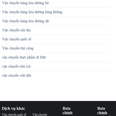
Vận chuyển hàng hóa đường bộ
Vận chuyển hàng hóa đường hàng không
Vận chuyển hàng hóa đường sắt
Vận chuyển nội địa
Vận chuyển quốc tế
Vận chuyển thú cưng
vận chuyển thực phẩm đi Đức
vận chuyển tiện ích
vận chuyển việt đức
Dịch vụ khác
Bưu
Bưu
chính
chính
Vận chuyển quốc tế
Vận chuyển