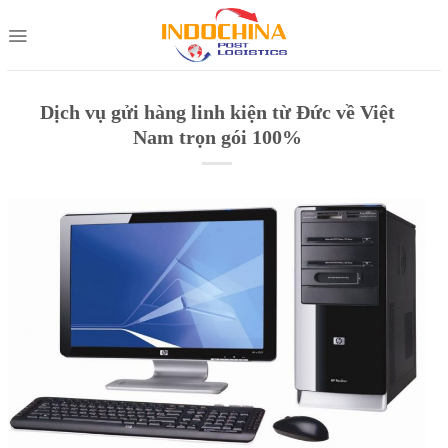
Skip
to
content
Dịch vụ gửi hàng linh kiện từ Đức về Việt
Nam trọn gói 100%