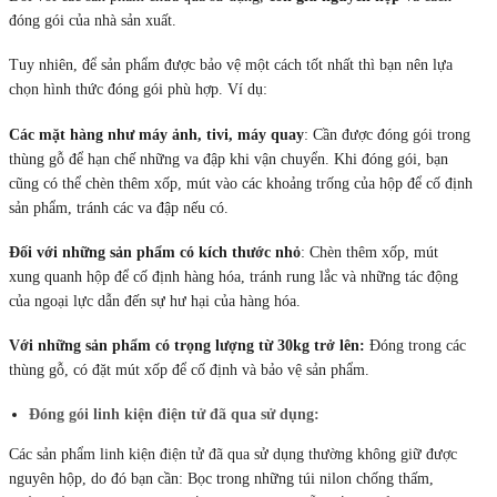
đóng gói của nhà sản xuất.
Tuy nhiên, để sản phẩm được bảo vệ một cách tốt nhất thì bạn nên lựa
chọn hình thức đóng gói phù hợp. Ví dụ:
Các mặt hàng như máy ảnh, tivi, máy quay
: Cần được đóng gói trong
thùng gỗ để hạn chế những va đập khi vận chuyển. Khi đóng gói, bạn
cũng có thể chèn thêm xốp, mút vào các khoảng trống của hộp để cố định
sản phẩm, tránh các va đập nếu có.
Đối với những sản phẩm có kích thước nhỏ
: Chèn thêm xốp, mút
xung quanh hộp để cố định hàng hóa, tránh rung lắc và những tác động
của ngoại lực dẫn đến sự hư hại của hàng hóa.
Với những sản phẩm có trọng lượng từ 30kg trở lên:
Đóng trong các
thùng gỗ, có đặt mút xốp để cố định và bảo vệ sản phẩm.
Đóng gói linh kiện điện tử đã qua sử dụng:
Các sản phẩm linh kiện điện tử đã qua sử dụng thường không giữ được
nguyên hộp, do đó bạn cần: Bọc trong những túi nilon chống thấm,