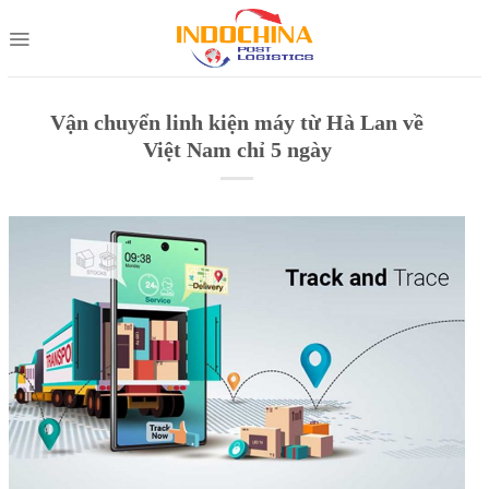
Skip
to
content
Vận chuyển linh kiện máy từ Hà Lan về
Việt Nam chỉ 5 ngày