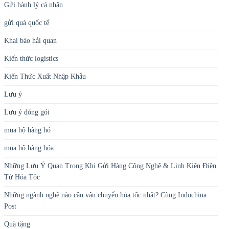
Gửi hành lý cá nhân
gửi quà quốc tế
Khai báo hải quan
Kiến thức logistics
Kiến Thức Xuất Nhập Khẩu
Lưu ý
Lưu ý đóng gói
mua hộ hàng hó
mua hộ hàng hóa
Những Lưu Ý Quan Trọng Khi Gửi Hàng Công Nghệ & Linh Kiện Điện
Tử Hỏa Tốc
Những ngành nghề nào cần vận chuyển hỏa tốc nhất? Cùng Indochina
Post
Quà tặng