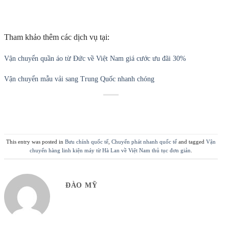
Tham khảo thêm các dịch vụ tại:
Vận chuyển quần áo từ Đức về Việt Nam giá cước ưu đãi 30%
Vận chuyển mẫu vải sang Trung Quốc nhanh chóng
This entry was posted in
Bưu chính quốc tế
,
Chuyển phát nhanh quốc tế
and tagged
Vận
chuyển hàng linh kiện máy từ Hà Lan về Việt Nam thủ tục đơn giản
.
ĐÀO MỸ