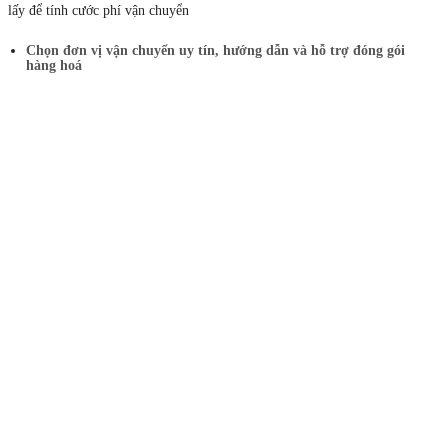
lấy để tính cước phí vận chuyển
Chọn đơn vị vận chuyển uy tín, hướng dẫn và hỗ trợ đóng gói
hàng hoá