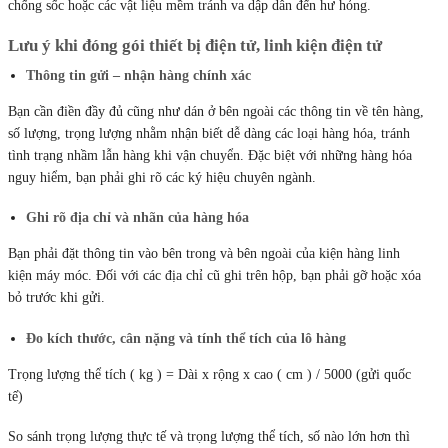
chống sốc hoặc các vật liệu mềm tránh va dập dẫn đến hư hỏng.
Lưu ý khi đóng gói thiết bị điện tử, linh kiện điện tử
Thông tin gửi – nhận hàng chính xác
Bạn cần điền đầy đủ cũng như dán ở bên ngoài các thông tin về tên hàng,
số lượng, trọng lượng nhằm nhận biết dễ dàng các loại hàng hóa, tránh
tình trạng nhầm lẫn hàng khi vận chuyển. Đặc biệt với những hàng hóa
nguy hiểm, bạn phải ghi rõ các ký hiệu chuyên ngành.
Ghi rõ địa chỉ và nhãn của hàng hóa
Bạn phải đặt thông tin vào bên trong và bên ngoài của kiện hàng linh
kiện máy móc. Đối với các địa chỉ cũ ghi trên hộp, bạn phải gỡ hoặc xóa
bỏ trước khi gửi.
Đo kích thước, cân nặng và tính thể tích của lô hàng
Trọng lượng thể tích ( kg ) = Dài x rộng x cao ( cm ) / 5000 (gửi quốc
tế)
So sánh trọng lượng thực tế và trọng lượng thể tích, số nào lớn hơn thì