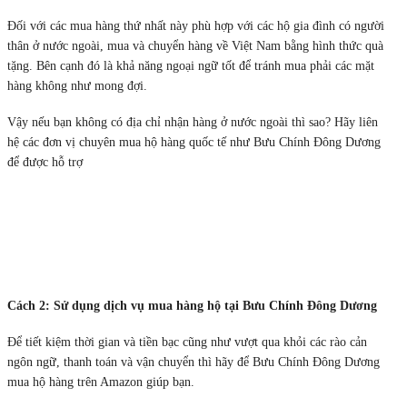
Đối với các mua hàng thứ nhất này phù hợp với các hộ gia đình có người
thân ở nước ngoài, mua và chuyển hàng về Việt Nam bằng hình thức quà
tặng. Bên cạnh đó là khả năng ngoại ngữ tốt để tránh mua phải các mặt
hàng không như mong đợi.
Vậy nếu bạn không có địa chỉ nhận hàng ở nước ngoài thì sao? Hãy liên
hệ các đơn vị chuyên mua hộ hàng quốc tế như Bưu Chính Đông Dương
để được hỗ trợ
Cách 2: Sử dụng dịch vụ mua hàng hộ tại Bưu Chính Đông Dương
Để tiết kiệm thời gian và tiền bạc cũng như vượt qua khỏi các rào cản
ngôn ngữ, thanh toán và vận chuyển thì hãy để Bưu Chính Đông Dương
mua hộ hàng trên Amazon giúp bạn.