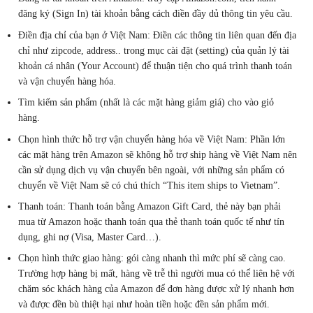
đăng ký (Sign In) tài khoản bằng cách điền đầy dủ thông tin yêu cầu.
Điền địa chỉ của bạn ở Việt Nam: Điền các thông tin liên quan đến địa
chỉ như zipcode, address.. trong mục cài đặt (setting) của quản lý tài
khoản cá nhân (Your Account) để thuận tiện cho quá trình thanh toán
và vận chuyển hàng hóa.
Tìm kiếm sản phẩm (nhất là các mặt hàng giảm giá) cho vào giỏ
hàng.
Chọn hình thức hỗ trợ vận chuyển hàng hóa về Việt Nam: Phần lớn
các mặt hàng trên Amazon sẽ không hỗ trợ ship hàng về Việt Nam nên
cần sử dụng dịch vụ vận chuyển bên ngoài, với những sản phẩm có
chuyển về Việt Nam sẽ có chú thích “This item ships to Vietnam”.
Thanh toán: Thanh toán bằng Amazon Gift Card, thẻ này bạn phải
mua từ Amazon hoặc thanh toán qua thẻ thanh toán quốc tế như tín
dụng, ghi nợ (Visa, Master Card…).
Chọn hình thức giao hàng: gói càng nhanh thì mức phí sẽ càng cao.
Trường hợp hàng bị mất, hàng về trễ thì người mua có thể liên hệ với
chăm sóc khách hàng của Amazon để đơn hàng được xử lý nhanh hơn
và được đền bù thiệt hại như hoàn tiền hoặc đền sản phẩm mới.