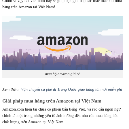
Chính vì vậy bài viêt hôm nay sẽ giúp bạn giải đáp các thắc mắc khi mua
hàng trên Amazon tại Việt Nam!
mua hộ amazon giá rẻ
Xem thêm:
Vận chuyển cà phê đi Trung Quốc giao hàng tận nơi miễn phí
Giải pháp mua hàng trên Amazon tại Việt Nam
Amazon.com hiện tại chưa có phiên bản tiếng Việt, và rào cản ngôn ngữ
chính là một trong những yếu tố ảnh hưởng đến nhu cầu mua hàng hóa
chất lượng trên Amazon tại Việt Nam.