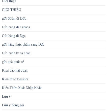
Giới thiệu
GIỚI THIỆU
gửi đồ ăn đi Đức
Gửi hàng đi Canada
Gửi hàng đi Nga
gửi hàng thực phẩm sang Đức
Gửi hành lý cá nhân
gửi quà quốc tế
Khai báo hải quan
Kiến thức logistics
Kiến Thức Xuất Nhập Khẩu
Lưu ý
Lưu ý đóng gói