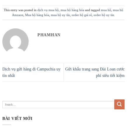
This entry was posted in
dịch vụ mua hộ
,
mua hộ hàng hóa
and tagged
mua hộ
,
mua hộ
Amzaon
,
Mua hộ hàng hóa
,
mua hộ uy tín
,
order hộ giá rẻ
,
order hộ uy tín
.
PHAMHAN
Dịch vụ gửi hàng đi Campuchia uy
Gửi khẩu trang sang Đài Loan cước
tín nhất
phí siêu tiết kiệm
BÀI VIẾT MỚI