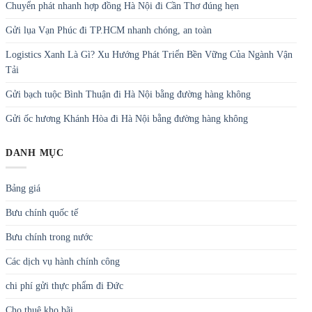
Chuyển phát nhanh hợp đồng Hà Nội đi Cần Thơ đúng hẹn
Gửi lụa Vạn Phúc đi TP.HCM nhanh chóng, an toàn
Logistics Xanh Là Gì? Xu Hướng Phát Triển Bền Vững Của Ngành Vận
Tải
Gửi bạch tuộc Bình Thuận đi Hà Nội bằng đường hàng không
Gửi ốc hương Khánh Hòa đi Hà Nội bằng đường hàng không
DANH MỤC
Bảng giá
Bưu chính quốc tế
Bưu chính trong nước
Các dịch vụ hành chính công
chi phí gửi thực phẩm đi Đức
Cho thuê kho bãi