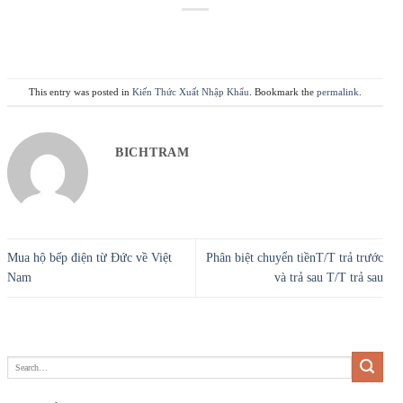
This entry was posted in
Kiến Thức Xuất Nhập Khẩu
. Bookmark the
permalink
.
BICHTRAM
Mua hộ bếp điện từ Đức về Việt
Phân biệt chuyển tiềnT/T trả trước
Nam
và trả sau T/T trả sau