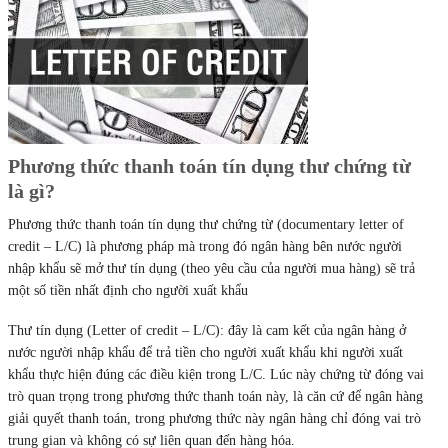
Phương thức thanh toán tín dụng thư chứng từ
là gì?
Phương thức thanh toán tín dụng thư chứng từ (documentary letter of
credit – L/C) là phương pháp mà trong đó ngân hàng bên nước người
nhập khẩu sẽ mở thư tín dụng (theo yêu cầu của người mua hàng) sẽ trả
một số tiền nhất định cho người xuất khẩu
Thư tín dụng (Letter of credit – L/C): đây là cam kết của ngân hàng ở
nước người nhập khẩu để trả tiền cho người xuất khẩu khi người xuất
khẩu thực hiện đúng các điều kiện trong L/C. Lúc này chứng từ đóng vai
trò quan trọng trong phương thức thanh toán này, là căn cứ để ngân hàng
giải quyết thanh toán, trong phương thức này ngân hàng chỉ đóng vai trò
trung gian và không có sự liên quan đến hàng hóa.