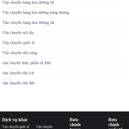
Vận chuyển hàng hóa đường bộ
Vận chuyển hàng hóa đường hàng không
Vận chuyển hàng hóa đường sắt
Vận chuyển nội địa
Vận chuyển quốc tế
Vận chuyển thú cưng
vận chuyển thực phẩm đi Đức
vận chuyển tiện ích
vận chuyển việt đức
Dịch vụ khác
Bưu
Bưu
chính
chính
Vận chuyển quốc tế
Vận chuyển