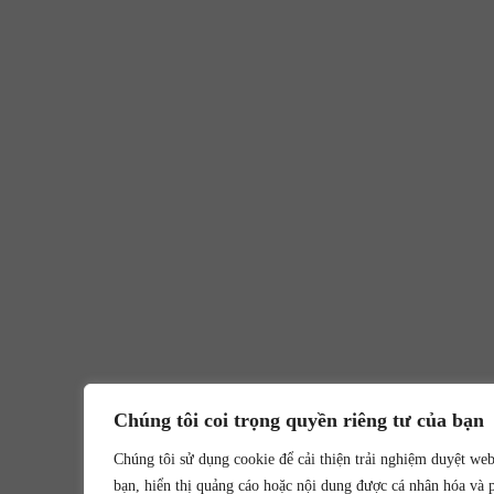
Chúng tôi coi trọng quyền riêng tư của bạn
Chúng tôi sử dụng cookie để cải thiện trải nghiệm duyệt we
bạn, hiển thị quảng cáo hoặc nội dung được cá nhân hóa và 