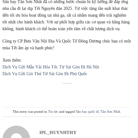
Sân bay Tân Sơn Nhất đã có những bước chuẩn bị kỹ lưỡng để đáp ứng
nhu cầu đi lại dịp Tết Nguyên đán 2025. Từ việc tăng tần suất khai thác
đến tối ưu hóa hoạt động tại nhà ga, tất cả nhằm mang đến trải nghiệm
tốt nhất cho hành khách. Với sự phối hợp giữa các cơ quan và hãng hàng
không, hành khách có thể hoàn toàn yên tâm về chất lượng dịch vụ.
Công ty CP Bưu Vận Nội Địa Và Quốc Tế Đông Dương chúc bạn có một
mùa Tết ấm áp và hạnh phúc!
Xem thêm:
Dịch Vụ Gửi Mẫu Vải Hỏa Tốc Từ Sài Gòn Đi Hà Nội
Dịch Vụ Gửi Giò Thủ Từ Sài Gòn Đi Phú Quốc
This entry was posted in
Tin tức
and tagged
Sân bay quốc tế
,
Tân Sơn Nhất
.
IPL_HUYNHTHY