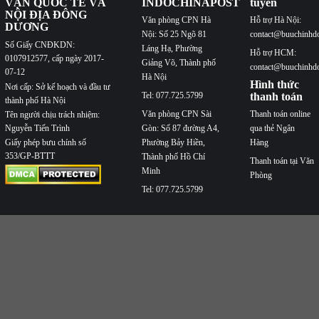
VẬN QUỐC TẾ VÀ
INDOCHINAPOST
tuyến
NỘI ĐỊA ĐÔNG
Văn phòng CPN Hà
Hỗ trợ Hà Nội:
DƯƠNG
Nội: Số 25 Ngõ 81
contact@buuchinhd
Số Giấy CNĐKDN:
Láng Hạ, Phường
Hỗ trợ HCM:
0107912577, cấp ngày 2017-
Giảng Võ, Thành phố
contact@buuchinhd
07-12
Hà Nội
Hình thức
Nơi cấp: Sở kế hoạch và đầu tư
Tel: 077.725.5799
thanh toán
thành phố Hà Nội
Văn phòng CPN Sài
Thanh toán online
Tên người chịu trách nhiệm:
Nguyễn Tiến Trình
Gòn: Số 87 đường A4,
qua thẻ Ngân
Phường Bảy Hiền,
Hàng
Giấy phép bưu chính số
353/GP-BTTT
Thành phố Hồ Chí
Thanh toán tại Văn
Minh
Phòng
Tel: 077.725.5799