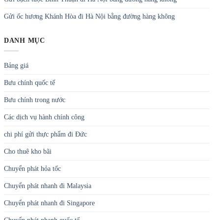
Gửi ốc hương Khánh Hòa đi Hà Nội bằng đường hàng không
DANH MỤC
Bảng giá
Bưu chính quốc tế
Bưu chính trong nước
Các dịch vụ hành chính công
chi phí gửi thực phẩm đi Đức
Cho thuê kho bãi
Chuyển phát hỏa tốc
Chuyển phát nhanh đi Malaysia
Chuyển phát nhanh đi Singapore