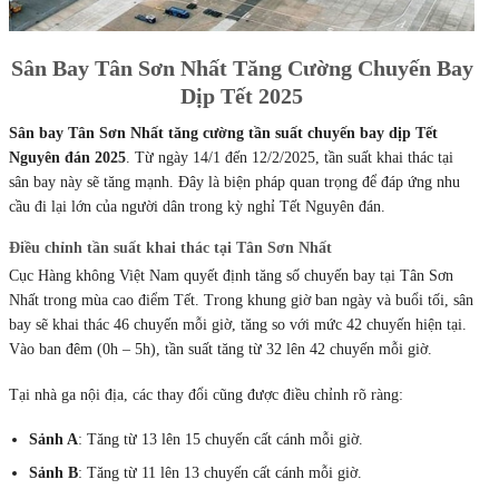
Sân Bay Tân Sơn Nhất
Tăng Cường Chuyến Bay
Dịp Tết 2025
Sân bay Tân Sơn Nhất tăng cường tần suất chuyến bay dịp Tết
Nguyên đán 2025
. Từ ngày 14/1 đến 12/2/2025, tần suất khai thác tại
sân bay này sẽ tăng mạnh. Đây là biện pháp quan trọng để đáp ứng nhu
cầu đi lại lớn của người dân trong kỳ nghỉ Tết Nguyên đán.
Điều chỉnh tần suất khai thác tại Tân Sơn Nhất
Cục Hàng không Việt Nam quyết định tăng số chuyến bay tại Tân Sơn
Nhất trong mùa cao điểm Tết. Trong khung giờ ban ngày và buổi tối, sân
bay sẽ khai thác 46 chuyến mỗi giờ, tăng so với mức 42 chuyến hiện tại.
Vào ban đêm (0h – 5h), tần suất tăng từ 32 lên 42 chuyến mỗi giờ.
Tại nhà ga nội địa, các thay đổi cũng được điều chỉnh rõ ràng:
Sảnh A
: Tăng từ 13 lên 15 chuyến cất cánh mỗi giờ.
Sảnh B
: Tăng từ 11 lên 13 chuyến cất cánh mỗi giờ.