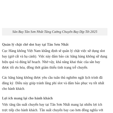
Sân Bay Tân Sơn Nhất Tăng Cường Chuyến Bay Dịp Tết 2025
Quản lý chặt chẽ slot bay tại Tân Sơn Nhất
Cục Hàng không Việt Nam khẳng định sẽ quản lý chặt việc sử dụng slot
bay (giờ cất và hạ cánh). Việc này đảm bảo các hãng hàng không sử dụng
hiệu quả và đúng kế hoạch. Nhờ vậy, khả năng khai thác của sân bay
được tối ưu hóa, đồng thời giảm thiểu tình trạng trễ chuyến.
Các hãng hàng không được yêu cầu tuân thủ nghiêm ngặt lịch trình đã
đăng ký. Điều này giúp tránh lãng phí slot và đảm bảo phục vụ tốt nhất
cho hành khách.
Lợi ích mang lại cho hành khách
Việc tăng tần suất chuyến bay tại Tân Sơn Nhất mang lại nhiều lợi ích
trực tiếp cho hành khách. Tần suất chuyến bay cao hơn đồng nghĩa với