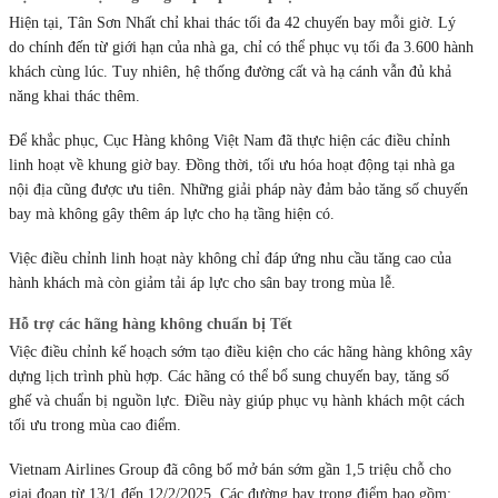
Hiện tại, Tân Sơn Nhất chỉ khai thác tối đa 42 chuyến bay mỗi giờ. Lý
do chính đến từ giới hạn của nhà ga, chỉ có thể phục vụ tối đa 3.600 hành
khách cùng lúc. Tuy nhiên, hệ thống đường cất và hạ cánh vẫn đủ khả
năng khai thác thêm.
Để khắc phục, Cục Hàng không Việt Nam đã thực hiện các điều chỉnh
linh hoạt về khung giờ bay. Đồng thời, tối ưu hóa hoạt động tại nhà ga
nội địa cũng được ưu tiên. Những giải pháp này đảm bảo tăng số chuyến
bay mà không gây thêm áp lực cho hạ tầng hiện có.
Việc điều chỉnh linh hoạt này không chỉ đáp ứng nhu cầu tăng cao của
hành khách mà còn giảm tải áp lực cho sân bay trong mùa lễ.
Hỗ trợ các hãng hàng không chuẩn bị Tết
Việc điều chỉnh kế hoạch sớm tạo điều kiện cho các hãng hàng không xây
dựng lịch trình phù hợp. Các hãng có thể bổ sung chuyến bay, tăng số
ghế và chuẩn bị nguồn lực. Điều này giúp phục vụ hành khách một cách
tối ưu trong mùa cao điểm.
Vietnam Airlines Group đã công bố mở bán sớm gần 1,5 triệu chỗ cho
giai đoạn từ 13/1 đến 12/2/2025. Các đường bay trọng điểm bao gồm: