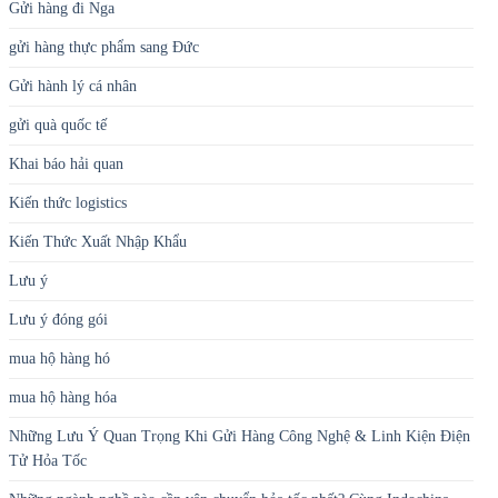
Gửi hàng đi Nga
gửi hàng thực phẩm sang Đức
Gửi hành lý cá nhân
gửi quà quốc tế
Khai báo hải quan
Kiến thức logistics
Kiến Thức Xuất Nhập Khẩu
Lưu ý
Lưu ý đóng gói
mua hộ hàng hó
mua hộ hàng hóa
Những Lưu Ý Quan Trọng Khi Gửi Hàng Công Nghệ & Linh Kiện Điện
Tử Hỏa Tốc