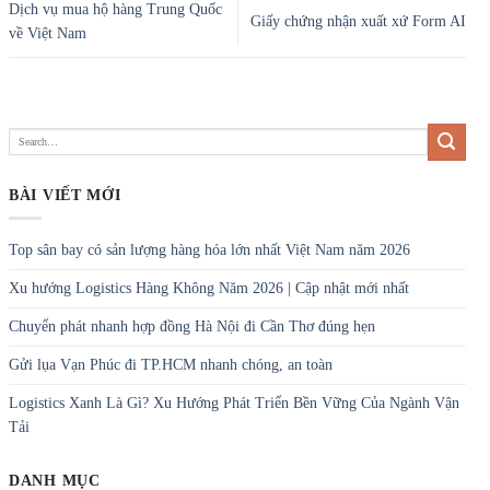
Top sân bay có sản lượng hàng hóa lớn nhất Việt Nam năm 2026
Xu hướng Logistics Hàng Không Năm 2026 | Cập nhật mới nhất
Chuyển phát nhanh hợp đồng Hà Nội đi Cần Thơ đúng hẹn
Gửi lụa Vạn Phúc đi TP.HCM nhanh chóng, an toàn
Logistics Xanh Là Gì? Xu Hướng Phát Triển Bền Vững Của Ngành Vận
Tải
DANH MỤC
Bảng giá
Bưu chính quốc tế
Bưu chính trong nước
Các dịch vụ hành chính công
chi phí gửi thực phẩm đi Đức