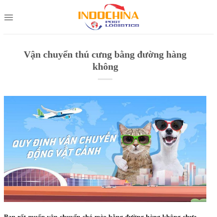
Skip
to
content
Vận chuyển thú cưng bằng đường hàng
không