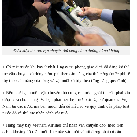
Điều kiện thủ tục vận chuyển thú cưng bằng đường hàng không
+
Có mặt trước khi bay ít nhất 1 ngày tại phòng giao dịch để đăng ký thủ
tục vận chuyển và đóng cước phí theo cân nặng của thú cưng (mức phí sẽ
tùy theo cân nặng của lồng và vật nuôi và tùy theo từng hãng quy định).
+
Nếu như bạn muốn vận chuyển thú cưng ra nước ngoài thì cần phải xin
được visa cho chúng. Và bạn phải liên hệ trước với Đại sứ quán của Việt
Nam tại các nước mà bạn muốn đến để hiểu rõ về quy định của pháp luật
nước đó về thủ tục nhập cảnh vật nuôi.
+
Hãng máy bay Vietnam Airlines chỉ nhận vận chuyển chó, mèo trên
cabin khoảng 10 tuần tuổi. Lúc này vật nuôi và túi đựng phải có cân