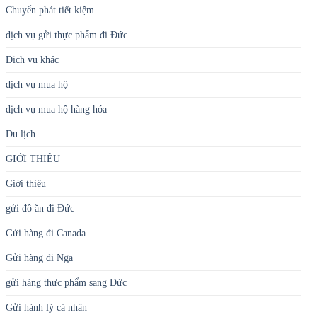
Du lịch
GIỚI THIỆU
Giới thiệu
gửi đồ ăn đi Đức
Gửi hàng đi Canada
Gửi hàng đi Nga
gửi hàng thực phẩm sang Đức
Gửi hành lý cá nhân
gửi quà quốc tế
Khai báo hải quan
Kiến thức logistics
Kiến Thức Xuất Nhập Khẩu
Lưu ý