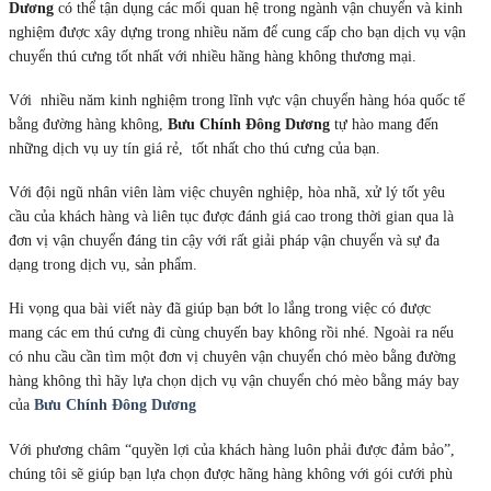
cầu của khách hàng và liên tục được đánh giá cao trong thời gian qua là
đơn vị vận chuyển đáng tin cậy với rất giải pháp vận chuyển và sự đa
dạng trong dịch vụ, sản phẩm.
Hi vọng qua bài viết này đã giúp bạn bớt lo lắng trong việc có được
mang các em thú cưng đi cùng chuyến bay không rồi nhé. Ngoài ra nếu
có nhu cầu cần tìm một đơn vị chuyên vận chuyển chó mèo bằng đường
hàng không thì hãy lựa chọn dịch vụ vận chuyển chó mèo bằng máy bay
của
Bưu Chính Đông Dương
Với phương châm “quyền lợi của khách hàng luôn phải được đảm bảo”,
chúng tôi sẽ giúp bạn lựa chọn được hãng hàng không với gói cưới phù
hợp và tiết kiệm chi phí nhất. Hãy nhấc máy lên và gọi ngay cho
Bưu
Chính Đông Dương
khi có nhu cầu bạn nhé!
<Xem thêm>
Quy trình gửi thú cưng bằng đường sắt Bắc Nam