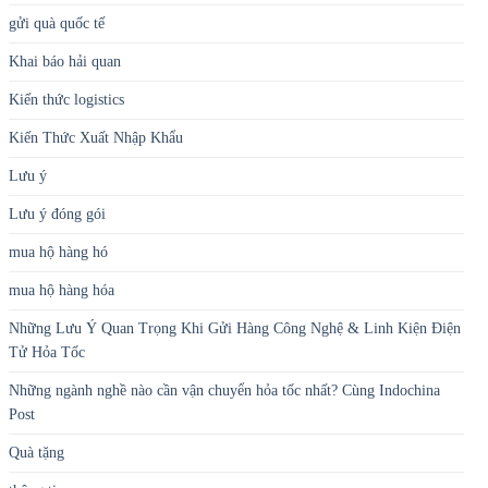
Lưu ý đóng gói
mua hộ hàng hó
mua hộ hàng hóa
Những Lưu Ý Quan Trọng Khi Gửi Hàng Công Nghệ & Linh Kiện Điện
Tử Hỏa Tốc
Những ngành nghề nào cần vận chuyển hỏa tốc nhất? Cùng Indochina
Post
Quà tặng
thông tin
Thú cưng
Tin tức
Tuyển dụng
Vận chuyển hàng hóa đường biển
Vận chuyển hàng hóa đường bộ