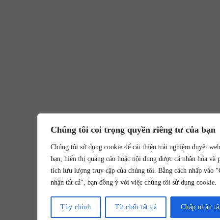
Chúng tôi coi trọng quyền riêng tư của bạn
Chúng tôi sử dụng cookie để cải thiện trải nghiệm duyệt we
bạn, hiển thị quảng cáo hoặc nội dung được cá nhân hóa và 
tích lưu lượng truy cập của chúng tôi. Bằng cách nhấp vào 
nhận tất cả", bạn đồng ý với việc chúng tôi sử dụng cookie.
Tùy chỉnh
Từ chối tất cả
Chấp nhận tấ