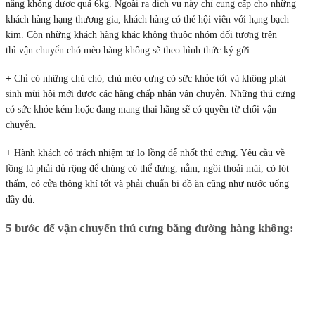
nặng không được quá 6kg. Ngoài ra dịch vụ này chỉ cung cấp cho những
khách hàng hạng thương gia, khách hàng có thẻ hội viên với hạng bạch
kim. Còn những khách hàng khác không thuộc nhóm đối tượng trên
thì vận chuyển chó mèo hàng không sẽ theo hình thức ký gửi.
+
Chỉ có những chú chó, chú mèo cưng có sức khỏe tốt và không phát
sinh mùi hôi mới được các hãng chấp nhận vận chuyển. Những thú cưng
có sức khỏe kém hoặc đang mang thai hãng sẽ có quyền từ chối vận
chuyển.
+
Hành khách có trách nhiệm tự lo lồng để nhốt thú cưng. Yêu cầu về
lồng là phải đủ rộng để chúng có thể đứng, nằm, ngồi thoải mái, có lót
thấm, có cửa thông khí tốt và phải chuẩn bị đồ ăn cũng như nước uống
đầy đủ.
5 bước để vận chuyển thú cưng bằng đường hàng không: