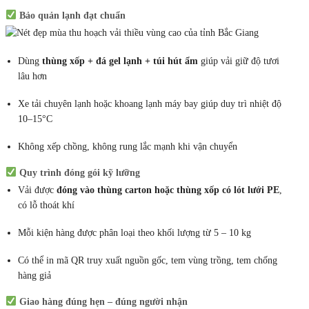
Bảo quản lạnh đạt chuẩn
Dùng
thùng xốp + đá gel lạnh + túi hút ẩm
giúp vải giữ độ tươi
lâu hơn
Xe tải chuyên lạnh hoặc khoang lạnh máy bay giúp duy trì nhiệt độ
10–15°C
Không xếp chồng, không rung lắc mạnh khi vận chuyển
Quy trình đóng gói kỹ lưỡng
Vải được
đóng vào thùng carton hoặc thùng xốp có lót lưới PE
,
có lỗ thoát khí
Mỗi kiện hàng được phân loại theo khối lượng từ 5 – 10 kg
Có thể in mã QR truy xuất nguồn gốc, tem vùng trồng, tem chống
hàng giả
Giao hàng đúng hẹn – đúng người nhận