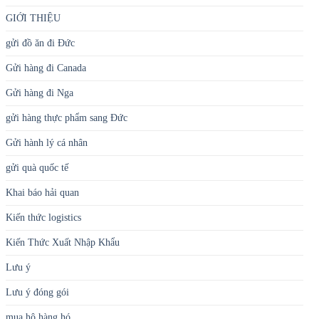
GIỚI THIỆU
gửi đồ ăn đi Đức
Gửi hàng đi Canada
Gửi hàng đi Nga
gửi hàng thực phẩm sang Đức
Gửi hành lý cá nhân
gửi quà quốc tế
Khai báo hải quan
Kiến thức logistics
Kiến Thức Xuất Nhập Khẩu
Lưu ý
Lưu ý đóng gói
mua hộ hàng hó