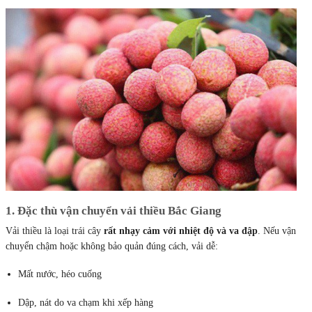
1. Đặc thù vận chuyển vải thiều Bắc Giang
Vải thiều là loại trái cây
rất nhạy cảm với nhiệt độ và va đập
. Nếu vận
chuyển chậm hoặc không bảo quản đúng cách, vải dễ:
Mất nước, héo cuống
Dập, nát do va chạm khi xếp hàng