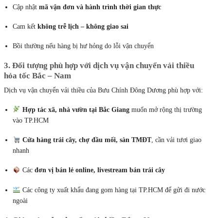
Cập nhật
mã vận đơn và hành trình thời gian thực
Cam kết
không trễ lịch – không giao sai
Bồi thường nếu hàng bị hư hỏng do lỗi vận chuyển
3. Đối tượng phù hợp với dịch vụ vận chuyển vải thiều
hỏa tốc Bắc – Nam
Dịch vụ vận chuyển vải thiều của Bưu Chính Đông Dương phù hợp với:
Hợp tác xã, nhà vườn tại Bắc Giang
muốn mở rộng thị trường
vào TP.HCM
Cửa hàng trái cây, chợ đầu mối, sàn TMĐT
, cần vải tươi giao
nhanh
Các
đơn vị bán lẻ online, livestream bán trái cây
Các công ty xuất khẩu đang gom hàng tại TP.HCM để gửi đi nước
ngoài