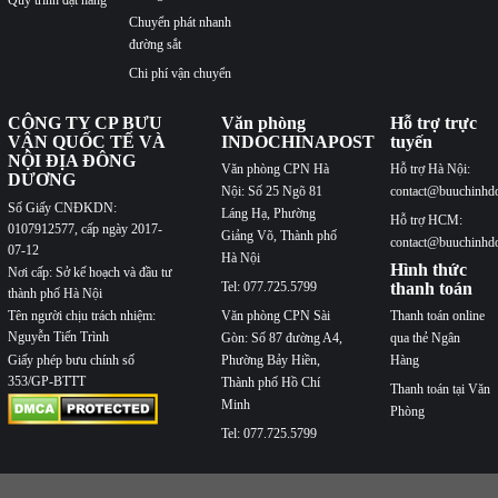
Chuyển phát nhanh
đường sắt
Chi phí vận chuyển
CÔNG TY CP BƯU
Văn phòng
Hỗ trợ trực
VẬN QUỐC TẾ VÀ
INDOCHINAPOST
tuyến
NỘI ĐỊA ĐÔNG
Văn phòng CPN Hà
Hỗ trợ Hà Nội:
DƯƠNG
Nội: Số 25 Ngõ 81
contact@buuchinhd
Số Giấy CNĐKDN:
Láng Hạ, Phường
Hỗ trợ HCM:
0107912577, cấp ngày 2017-
Giảng Võ, Thành phố
contact@buuchinhd
07-12
Hà Nội
Hình thức
Nơi cấp: Sở kế hoạch và đầu tư
Tel: 077.725.5799
thanh toán
thành phố Hà Nội
Văn phòng CPN Sài
Thanh toán online
Tên người chịu trách nhiệm:
Nguyễn Tiến Trình
Gòn: Số 87 đường A4,
qua thẻ Ngân
Phường Bảy Hiền,
Hàng
Giấy phép bưu chính số
353/GP-BTTT
Thành phố Hồ Chí
Thanh toán tại Văn
Minh
Phòng
Tel: 077.725.5799