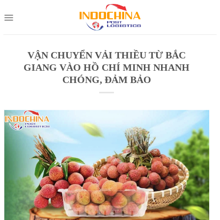
Skip
to
content
VẬN CHUYỂN VẢI THIỀU TỪ BẮC
GIANG VÀO HỒ CHÍ MINH NHANH
CHÓNG, ĐẢM BẢO