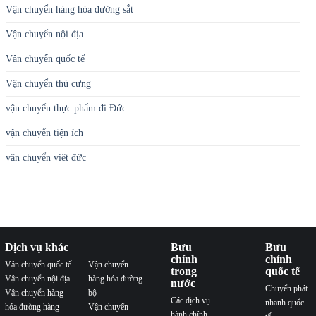
Vận chuyển hàng hóa đường sắt
Vận chuyển nội địa
Vận chuyển quốc tế
Vận chuyển thú cưng
vận chuyển thực phẩm đi Đức
vận chuyển tiện ích
vận chuyển việt đức
Dịch vụ khác
Bưu
Bưu
chính
chính
Vận chuyển quốc tế
Vận chuyển
trong
quốc tế
Vận chuyển nội địa
hàng hóa đường
nước
Chuyển phát
Vận chuyển hàng
bộ
Các dịch vụ
nhanh quốc
hóa đường hàng
Vận chuyển
hành chính