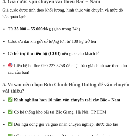
4. Giá cước vận chuyển vải thiều Bắc – Nam
Giá cước được tính theo khối lượng, hình thức vận chuyển và mức độ
bảo quản lạnh:
Từ
35.000 – 55.000đ/kg
(giao trong 24h)
Cước ưu đãi khi gửi số lượng lớn từ 100 kg trở lên
Có
hỗ trợ thu tiền hộ (COD)
nếu giao cho khách lẻ
Liên hệ hotline 090 227 5758 để nhận báo giá chính xác theo nhu
cầu của bạn!
5. Vì sao nên chọn Bưu Chính Đông Dương để vận chuyển
vải thiều?
Kinh nghiệm hơn 10 năm vận chuyển trái cây Bắc – Nam
Có hệ thống kho bãi tại Bắc Giang, Hà Nội, TP.HCM
Đội ngũ đóng gói và giao nhận chuyên nghiệp, được đào tạo