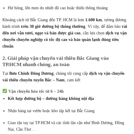
Hư hỏng, lên men do nhiệt độ cao hoặc thiếu thông thoáng
Khoảng cách từ Bắc Giang đến TP. HCM là hơn
1.600 km
, tương đương
hành trình
trên 30 giờ đường bộ thông thường
. Vì vậy, để đảm bảo
vải
đến nơi vẫn tươi, ngọt và bán được giá cao
, cần lựa chọn
dịch vụ vận
chuyển chuyên nghiệp có tốc độ cao và bảo quản lạnh đúng tiêu
chuẩn
.
2. Giải pháp vận chuyển vải thiều Bắc Giang vào
TP.HCM nhanh chóng, an toàn
Tại
Bưu Chính Đông Dương
, chúng tôi cung cấp
dịch vụ vận chuyển
vải thiều chuyên tuyến Bắc – Nam
, cam kết:
Vận chuyển hỏa tốc từ 6 – 24h
Kết hợp đường bộ – đường hàng không nội địa
Nhận hàng tại vườn hoặc kho tập kết tại Bắc Giang
Giao tận tay tại TP.HCM và các tỉnh lân cận như Bình Dương, Đồng
Nai, Cần Thơ…