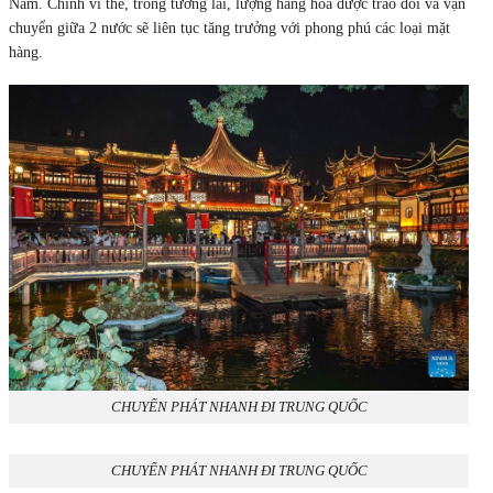
Nam. Chính vì thế, trong tương lai, lượng hàng hoá được trao đổi và vạn
chuyển giữa 2 nước sẽ liên tục tăng trưởng với phong phú các loại mặt
hàng.
CHUYỂN PHÁT NHANH ĐI TRUNG QUỐC
CHUYỂN PHÁT NHANH ĐI TRUNG QUỐC