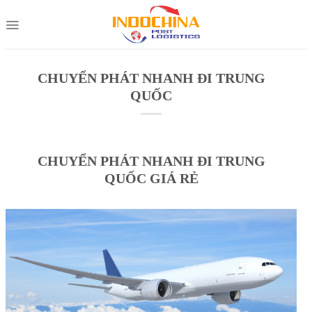
Skip
to
content
CHUYỂN PHÁT NHANH ĐI TRUNG
QUỐC
CHUYỂN PHÁT NHANH ĐI TRUNG
QUỐC GIÁ RẺ