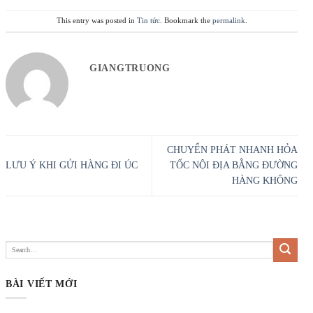
This entry was posted in
Tin tức
. Bookmark the
permalink
.
GIANGTRUONG
CHUYỂN PHÁT NHANH HỎA
LƯU Ý KHI GỬI HÀNG ĐI ÚC
TỐC NỘI ĐỊA BẰNG ĐƯỜNG
HÀNG KHÔNG
BÀI VIẾT MỚI