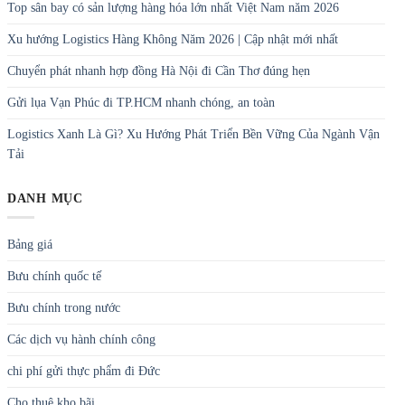
Top sân bay có sản lượng hàng hóa lớn nhất Việt Nam năm 2026
Xu hướng Logistics Hàng Không Năm 2026 | Cập nhật mới nhất
Chuyển phát nhanh hợp đồng Hà Nội đi Cần Thơ đúng hẹn
Gửi lụa Vạn Phúc đi TP.HCM nhanh chóng, an toàn
Logistics Xanh Là Gì? Xu Hướng Phát Triển Bền Vững Của Ngành Vận
Tải
DANH MỤC
Bảng giá
Bưu chính quốc tế
Bưu chính trong nước
Các dịch vụ hành chính công
chi phí gửi thực phẩm đi Đức
Cho thuê kho bãi