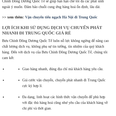
Chính Đông Dương Quốc Tế sẽ giúp bạn hạn chế tối đa các phát sinh
ngoài ý muốn. Đảm bảo chuỗi cung ứng hàng hoá ổn định, lâu dài.
>> xem thêm:
Vận chuyển tiểu ngạch Hà Nội đi Trung Quốc
LỢI ÍCH KHI SỬ DỤNG DỊCH VỤ CHUYỂN PHÁT
NHANH ĐI TRUNG QUỐC GIÁ RẺ
Bưu Chính Đông Dương Quốc Tế luôn nỗ lực không ngừng để nâng cao
chất lượng dịch vụ, không phụ sự tin tưởng, tín nhiệm của quý khách
hàng. Đến với dịch vụ của Bưu Chính Đông Dương Quốc Tế, chúng tôi
cam kết:
Giao hàng nhanh, đúng địa chỉ mà khách hàng yêu cầu.
Giá cước vận chuyển, chuyển phát nhanh đi Trung Quốc
cực kỳ hợp lí.
Đa dạng, linh hoạt các hình thức vận chuyển để phù hợp
với đặc thù hàng hoá cũng như yêu cầu của khách hàng về
chi phí và thời gian.