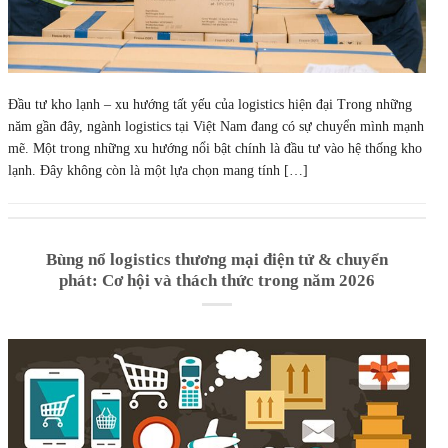
Đầu tư kho lạnh – xu hướng tất yếu của logistics hiện đại Trong những
năm gần đây, ngành logistics tại Việt Nam đang có sự chuyển mình mạnh
mẽ. Một trong những xu hướng nổi bật chính là đầu tư vào hệ thống kho
lạnh. Đây không còn là một lựa chọn mang tính […]
Bùng nổ logistics thương mại điện tử & chuyển
phát: Cơ hội và thách thức trong năm 2026