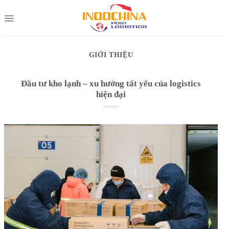
Skip
to
content
GIỚI THIỆU
Đầu tư kho lạnh – xu hướng tất yếu của logistics
hiện đại