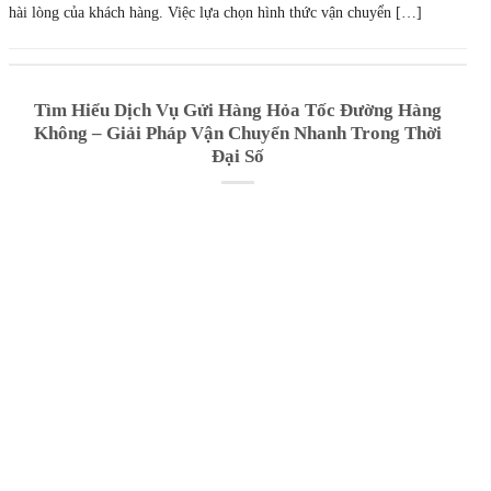
Đại Số