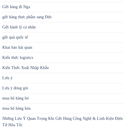
Khai báo hải quan
Kiến thức logistics
Kiến Thức Xuất Nhập Khẩu
Lưu ý
Lưu ý đóng gói
mua hộ hàng hó
mua hộ hàng hóa
Những Lưu Ý Quan Trọng Khi Gửi Hàng Công Nghệ & Linh Kiện Điện
Tử Hỏa Tốc
Những ngành nghề nào cần vận chuyển hỏa tốc nhất? Cùng Indochina
Post
Quà tặng
thông tin