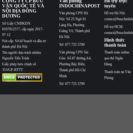
Tel: 077.725.5799
thanh toán
thành phố Hà Nội
Văn phòng CPN Sài
Thanh toán online
Tên người chịu trách nhiệm:
Nguyễn Tiến Trình
Gòn: Số 87 đường A4,
qua thẻ Ngân
Phường Bảy Hiền,
Hàng
Giấy phép bưu chính số
353/GP-BTTT
Thành phố Hồ Chí
Thanh toán tại Văn
Minh
Phòng
Tel: 077.725.5799