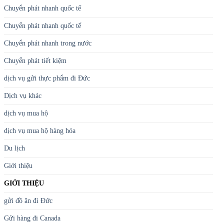
dịch vụ gửi thực phẩm đi Đức
Dịch vụ khác
dịch vụ mua hộ
dịch vụ mua hộ hàng hóa
Du lịch
Giới thiệu
GIỚI THIỆU
gửi đồ ăn đi Đức
Gửi hàng đi Canada
Gửi hàng đi Nga
gửi hàng thực phẩm sang Đức
Gửi hành lý cá nhân
gửi quà quốc tế