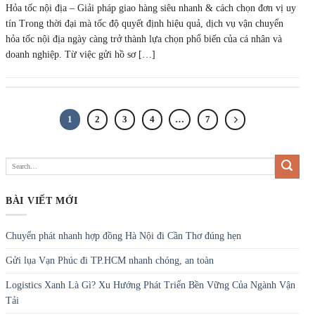
1
2
3
4
…
7
BÀI VIẾT MỚI
Chuyển phát nhanh hợp đồng Hà Nội đi Cần Thơ đúng hẹn
Gửi lụa Vạn Phúc đi TP.HCM nhanh chóng, an toàn
Logistics Xanh Là Gì? Xu Hướng Phát Triển Bền Vững Của Ngành Vận
Tải
Gửi bạch tuộc Bình Thuận đi Hà Nội bằng đường hàng không
Gửi ốc hương Khánh Hòa đi Hà Nội bằng đường hàng không
DANH MỤC