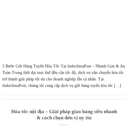
5 Bước Gửi Hàng Tuyến Hỏa Tốc Tại IndochinaPost – Nhanh Gọn & An
Toàn Trong thời đại mọi thứ đều cần tốc độ, dịch vụ vận chuyển hỏa tốc
trở thành giải pháp tối ưu cho doanh nghiệp lẫn cá nhân. Tại
IndochinaPost, chúng tôi cung cấp dịch vụ gửi hàng tuyến hỏa tốc […]
Hỏa tốc nội địa – Giải pháp giao hàng siêu nhanh
& cách chọn đơn vị uy tín