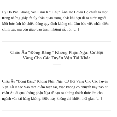
Lý Do Bạn Không Nên Cười Khi Chụp Ảnh Hộ Chiếu Hộ chiếu là một
trong những giấy tờ tùy thân quan trọng nhất khi bạn đi ra nước ngoài.
Một bức ảnh hộ chiếu đúng quy định không chỉ đảm bảo việc nhận diện
chính xác mà còn giúp bạn tránh những rắc rối […]
Châu Âu “Đóng Băng” Không Phận Nga: Cơ Hội
Vàng Cho Các Tuyến Vận Tải Khác
Châu Âu “Đóng Băng” Không Phận Nga: Cơ Hội Vàng Cho Các Tuyến
Vận Tải Khác Vào thời điểm hiện tại, việc không có chuyến bay nào từ
châu Âu đi qua không phận Nga đã tạo ra những thách thức lớn cho
ngành vận tải hàng không. Điều này không chỉ khiến thời gian […]