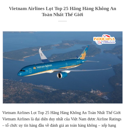
Vietnam Airlines Lọt Top 25 Hãng Hàng Không An
Toàn Nhất Thế Giới
Vietnam Airlines Lọt Top 25 Hãng Hàng Không An Toàn Nhất Thế Giới
Vietnam Airlines là đại diện duy nhất của Việt Nam được Airline Ratings
– tổ chức uy tín hàng đầu về đánh giá an toàn hàng không – xếp hạng