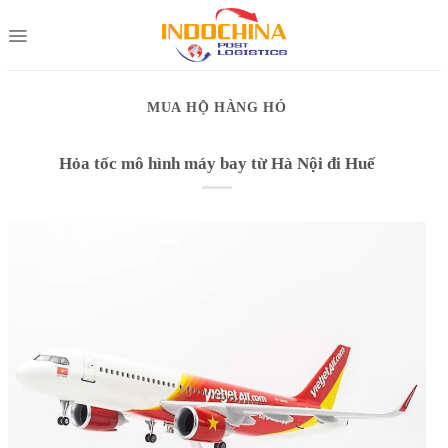
Skip
to
content
MUA HỘ HÀNG HÓ
Hỏa tốc mô hình máy bay từ Hà Nội đi Huế