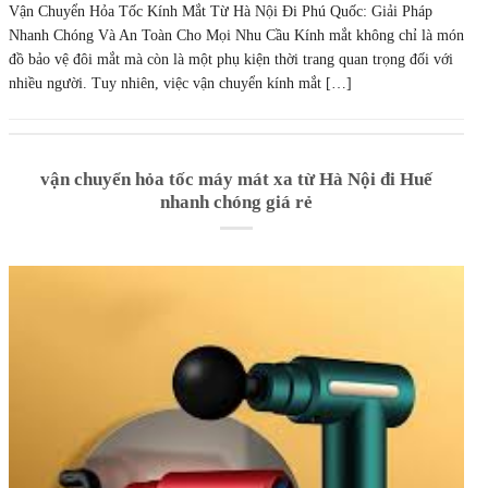
Vận Chuyển Hỏa Tốc Kính Mắt Từ Hà Nội Đi Phú Quốc: Giải Pháp
Nhanh Chóng Và An Toàn Cho Mọi Nhu Cầu Kính mắt không chỉ là món
đồ bảo vệ đôi mắt mà còn là một phụ kiện thời trang quan trọng đối với
nhiều người. Tuy nhiên, việc vận chuyển kính mắt […]
vận chuyển hỏa tốc máy mát xa từ Hà Nội đi Huế
nhanh chóng giá rẻ