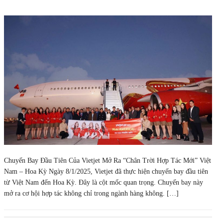
Chuyến Bay Đầu Tiên Của Vietjet Mở Ra “Chân Trời Hợp Tác Mới” Việt
Nam – Hoa Kỳ Ngày 8/1/2025, Vietjet đã thực hiện chuyến bay đầu tiên
từ Việt Nam đến Hoa Kỳ. Đây là cột mốc quan trọng. Chuyến bay này
mở ra cơ hội hợp tác không chỉ trong ngành hàng không. […]