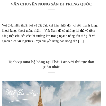
VẬN CHUYỂN NÔNG SẢN ĐI TRUNG QUỐC
Với điều kiện thuận lợi về đất đai, khí hậu nhiệt đới, chuối, thanh long,
khoai lang, khoai môn, nhãn… Việt Nam đã có những lợi thế và tiềm
năng tiếp cận đến các thị trường lớn trong ngành nông sản thế giới và
ngành dịch vụ logistics – vận chuyển hàng hóa nông sản […]
Dịch vụ mua hộ hàng tại Thái Lan với thủ tục đơn
giản nhất