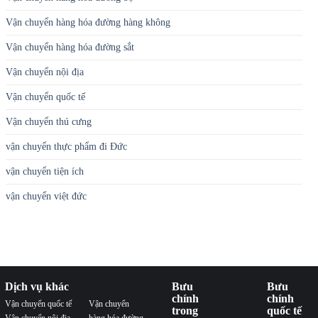
Vận chuyển hàng hóa đường hàng không
Vận chuyển hàng hóa đường sắt
Vận chuyển nội địa
Vận chuyển quốc tế
Vận chuyển thú cưng
vận chuyển thực phẩm đi Đức
vận chuyển tiện ích
vận chuyển việt đức
Dịch vụ khác
Bưu
Bưu
chính
chính
Vận chuyển quốc tế
Vận chuyển
trong
quốc tế
Vận chuyển nội địa
hàng hóa đường