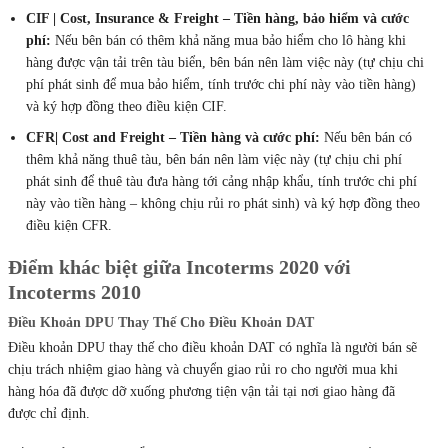
CIF | Cost, Insurance & Freight – Tiền hàng, bảo hiểm và cước
phí:
Nếu bên bán có thêm khả năng mua bảo hiểm cho lô hàng khi
hàng được vận tải trên tàu biển, bên bán nên làm việc này (tự chịu chi
phí phát sinh để mua bảo hiểm, tính trước chi phí này vào tiền hàng)
và ký hợp đồng theo điều kiện CIF.
CFR| Cost and Freight – Tiền hàng và cước phí:
Nếu bên bán có
thêm khả năng thuê tàu, bên bán nên làm việc này (tự chịu chi phí
phát sinh để thuê tàu đưa hàng tới cảng nhập khẩu, tính trước chi phí
này vào tiền hàng – không chịu rủi ro phát sinh) và ký hợp đồng theo
điều kiện CFR.
Điểm khác biệt giữa Incoterms 2020 với
Incoterms 2010
Điều Khoản DPU Thay Thế Cho Điều Khoản DAT
Điều khoản DPU thay thế cho điều khoản DAT có nghĩa là người bán sẽ
chịu trách nhiệm giao hàng và chuyển giao rủi ro cho người mua khi
hàng hóa đã được dỡ xuống phương tiện vận tải tại nơi giao hàng đã
được chỉ định.