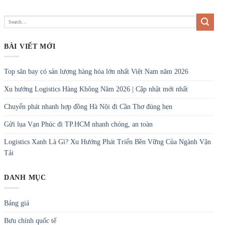
BÀI VIẾT MỚI
Top sân bay có sản lượng hàng hóa lớn nhất Việt Nam năm 2026
Xu hướng Logistics Hàng Không Năm 2026 | Cập nhật mới nhất
Chuyển phát nhanh hợp đồng Hà Nội đi Cần Thơ đúng hẹn
Gửi lụa Vạn Phúc đi TP.HCM nhanh chóng, an toàn
Logistics Xanh Là Gì? Xu Hướng Phát Triển Bền Vững Của Ngành Vận
Tải
DANH MỤC
Bảng giá
Bưu chính quốc tế