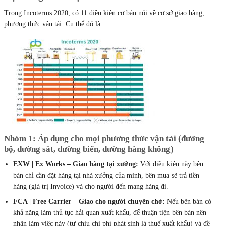
Trong Incoterms 2020, có 11 điều kiện cơ bản nói về cơ sở giao hàng,
phương thức vận tải. Cụ thể đó là:
Nhóm 1: Áp dụng cho mọi phương thức vận tải (đường
bộ, đường sắt, đường biển, đường hàng không)
EXW | Ex Works – Giao hàng tại xưởng:
Với điều kiện này bên
bán chỉ cần đặt hàng tại nhà xưởng của mình, bên mua sẽ trả tiền
hàng (giá trị Invoice) và cho người đến mang hàng đi.
FCA | Free Carrier – Giao cho người chuyên chở:
Nếu bên bán có
khả năng làm thủ tục hải quan xuất khẩu, để thuận tiện bên bán nên
nhận làm việc này (tự chịu chi phí phát sinh là thuế xuất khẩu) và đề