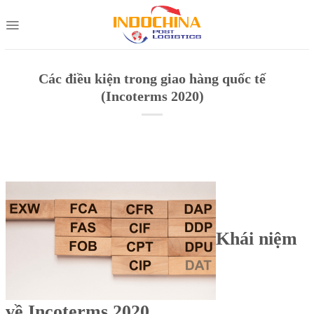
Skip
to
content
Các điều kiện trong giao hàng quốc tế
(Incoterms 2020)
Khái niệm
về Incoterms 2020