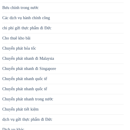
Bưu chính trong nước
Các dịch vụ hành chính công
chi phí gửi thực phẩm đi Đức
Cho thuê kho bãi
Chuyển phát hỏa tốc
Chuyển phát nhanh đi Malaysia
Chuyển phát nhanh đi Singapore
Chuyển phát nhanh quốc tế
Chuyển phát nhanh quốc tế
Chuyển phát nhanh trong nước
Chuyển phát tiết kiệm
dịch vụ gửi thực phẩm đi Đức
Dịch vụ khác