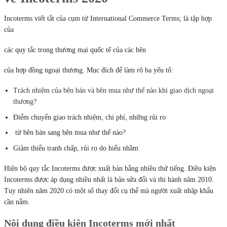
Incoterms viết tắt của cụm từ International Commerce Terms; là tập hợp
của
các quy tắc trong thương mại quốc tế của các bên
của hợp đồng ngoại thương. Mục đích để làm rõ ba yếu tố:
Trách nhiệm của bên bán và bên mua như thế nào khi giao dịch ngoạ
i
thương?
Điểm chuyển giao trách nhiệm, chi phí, những rủi ro
từ bên bán sang bên mua như thế nào?
Giảm thiểu tranh chấp, rủi ro do hiểu nhầm
Hiện bộ quy tắc Incoterms được xuất bản bằng nhiều thứ tiếng. Điều kiện
Incoterms được áp dụng nhiều nhất là bản sửa đổi và thi hành năm 2010.
Tuy nhiên năm 2020 có một số thay đổi cụ thể mà người xuất nhập khẩu
cần nắm.
Nội dung điều kiện Incoterms mới nhất