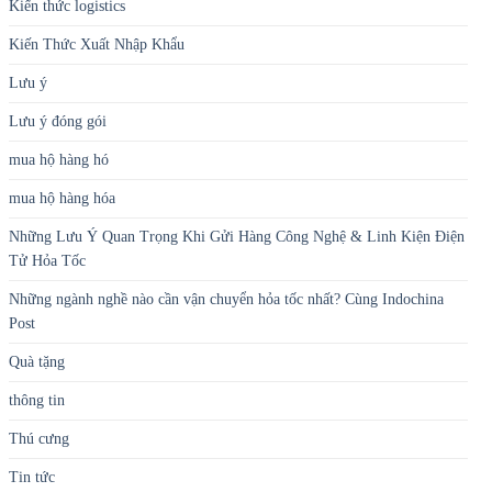
Kiến thức logistics
Kiến Thức Xuất Nhập Khẩu
Lưu ý
Lưu ý đóng gói
mua hộ hàng hó
mua hộ hàng hóa
Những Lưu Ý Quan Trọng Khi Gửi Hàng Công Nghệ & Linh Kiện Điện
Tử Hỏa Tốc
Những ngành nghề nào cần vận chuyển hỏa tốc nhất? Cùng Indochina
Post
Quà tặng
thông tin
Thú cưng
Tin tức