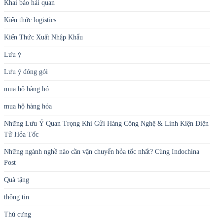
Khai báo hải quan
Kiến thức logistics
Kiến Thức Xuất Nhập Khẩu
Lưu ý
Lưu ý đóng gói
mua hộ hàng hó
mua hộ hàng hóa
Những Lưu Ý Quan Trọng Khi Gửi Hàng Công Nghệ & Linh Kiện Điện
Tử Hỏa Tốc
Những ngành nghề nào cần vận chuyển hỏa tốc nhất? Cùng Indochina
Post
Quà tặng
thông tin
Thú cưng