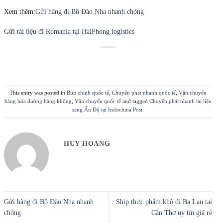
Xem thêm:
Gửi hàng đi Bồ Đào Nha nhanh chóng
Gửi tài liệu đi Romania tại HaiPhong logistics
This entry was posted in
Bưu chính quốc tế
,
Chuyển phát nhanh quốc tế
,
Vận chuyển
hàng hóa đường hàng không
,
Vận chuyển quốc tế
and tagged
Chuyển phát nhanh tài liệu
sang Ấn Độ tại Indochina Post
.
HUY HOANG
Gửi hàng đi Bồ Đào Nha nhanh
Ship thực phẩm khô đi Ba Lan tại
chóng
Cần Thơ uy tín giá rẻ