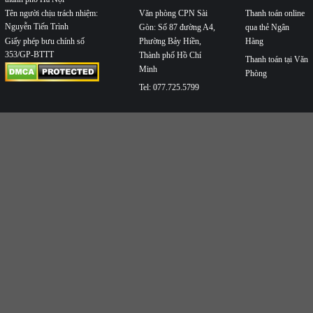
Văn phòng CPN Sài
Thanh toán online
Tên người chịu trách nhiệm:
Nguyễn Tiến Trình
Gòn: Số 87 đường A4,
qua thẻ Ngân
Phường Bảy Hiền,
Hàng
Giấy phép bưu chính số
353/GP-BTTT
Thành phố Hồ Chí
Thanh toán tại Văn
Minh
Phòng
Tel: 077.725.5799