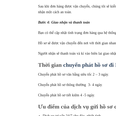
Sau khi đơn hàng được vận chuyển, chúng tôi sẽ kiểm
nhận một cách an toàn.
Bước 4: Giao nhận và thanh toán
Bạn có thể cập nhật tình trạng đơn hàng qua hệ thống
Hồ sơ sẽ được vận chuyển đến nơi với thời gian nha
Người nhận sẽ thanh toán và kí vào biên lai giao nhậ
Thời gian
chuyển phát hồ sơ đ
Chuyển phát hồ sơ văn bằng siêu tốc 2 – 3 ngày.
Chuyển phát hồ sơ thông thường 3- 4 ngày.
Chuyển phát hồ sơ tiết kiệm 4 -5 ngày.
Ưu điểm của dịch vụ gửi hồ sơ 
Dịch vụ tư vấn 24/7 chu đáo, nhiệt tình