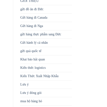
GIỚI THIỆU
gửi đồ ăn đi Đức
Gửi hàng đi Canada
Gửi hàng đi Nga
gửi hàng thực phẩm sang Đức
Gửi hành lý cá nhân
gửi quà quốc tế
Khai báo hải quan
Kiến thức logistics
Kiến Thức Xuất Nhập Khẩu
Lưu ý
Lưu ý đóng gói
mua hộ hàng hó