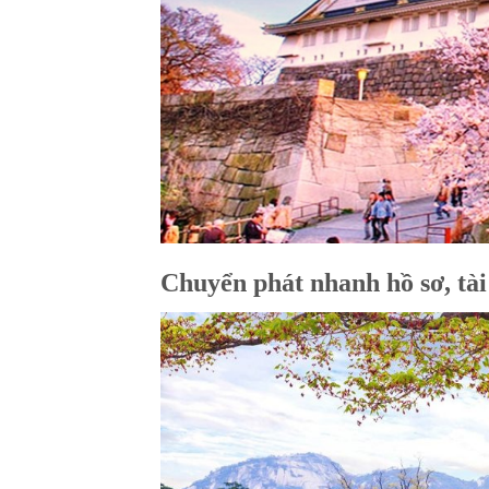
Chuyển phát nhanh hồ sơ, tài