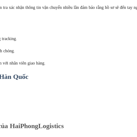
 tra xác nhận thông tin vận chuyển nhiều lần đảm bảo rằng hồ sơ sẽ đến tay n
 tracking.
nh chóng.
n với nhân viên giao hàng.
i Hàn Quốc
của HaiPhongLogistics