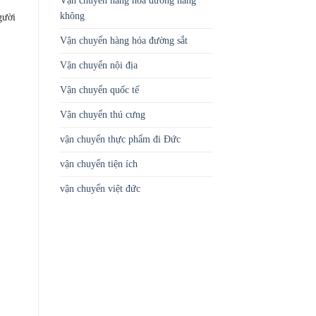
Vận chuyển hàng hóa đường hàng
không
gười
Vận chuyển hàng hóa đường sắt
Vận chuyển nội địa
Vận chuyển quốc tế
Vận chuyển thú cưng
vận chuyển thực phẩm đi Đức
vận chuyển tiện ích
vận chuyển việt đức