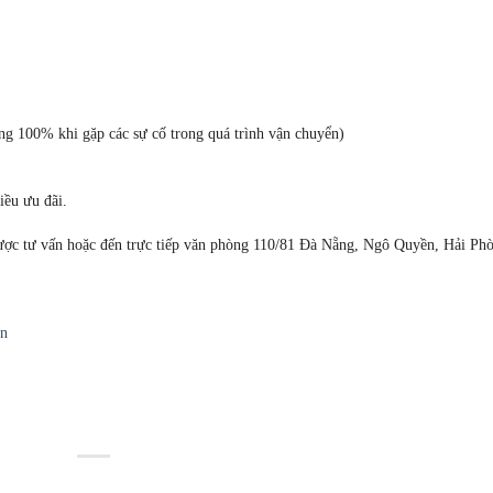
ng 100% khi gặp các sự cố trong quá trình vận chuyển)
iều ưu đãi.
ược tư vấn hoặc đến trực tiếp văn phòng 110/81 Đà Nẵng, Ngô Quyền, Hải Ph
ín