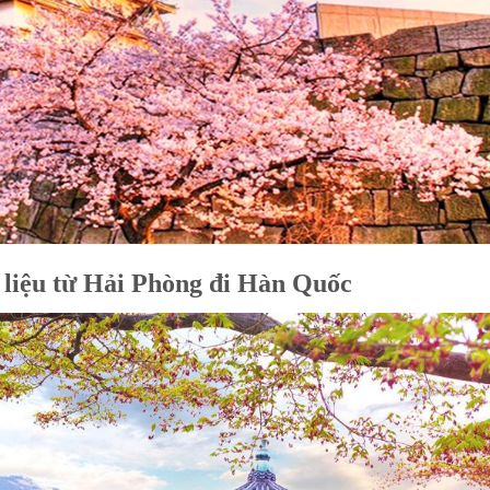
 liệu từ Hải Phòng đi Hàn Quốc