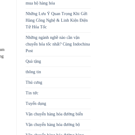
mua hộ hàng hóa
Những Lưu Ý Quan Trọng Khi Gửi
Hàng Công Nghệ & Linh Kiện Điện
Tử Hỏa Tốc
Những ngành nghề nào cần vận
chuyển hỏa tốc nhất? Cùng Indochina
ham
Post
ũng
Quà tặng
thông tin
Thú cưng
Tin tức
Tuyển dụng
Vận chuyển hàng hóa đường biển
Vận chuyển hàng hóa đường bộ