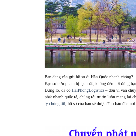
Bạn đang cần gửi hồ sơ đi Hàn Quốc nhanh chóng?
Bạn sợ bưu phẩm bị lạc mất, không đến nơi đúng hạ
Đừng lo, đã có
HaiPhongLogistics
– đơn vị vận chuy
phát nhanh quốc tế, chúng tôi tự tin luôn mang lại c
ty chúng tôi
, hồ sơ của bạn sẽ được đảm bảo đến nơi 