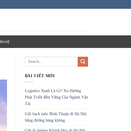
IÊN HỆ
BÀI VIẾT MỚI
Logistics Xanh Là Gì? Xu Hướng
Phát Triển Bền Vững Của Ngành Vận
Tải
Gửi bạch tuộc Bình Thuận đi Hà Nội
bằng đường hàng không
Gửi ốc hương Khánh Hòa đi Hà Nội