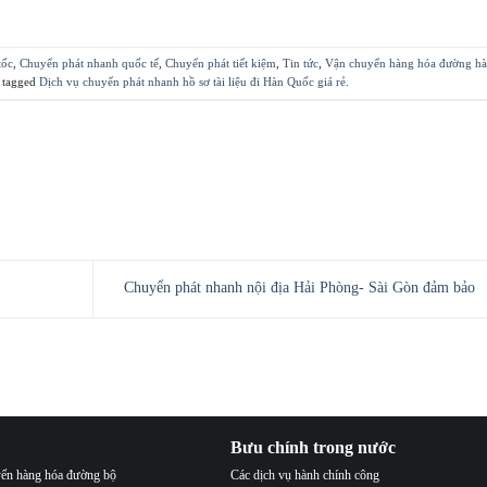
tốc
,
Chuyển phát nhanh quốc tế
,
Chuyển phát tiết kiệm
,
Tin tức
,
Vận chuyển hàng hóa đường h
 tagged
Dịch vụ chuyển phát nhanh hồ sơ tài liệu đi Hàn Quốc giá rẻ
.
Chuyển phát nhanh nội địa Hải Phòng- Sài Gòn đảm bảo
Bưu chính trong nước
ển hàng hóa đường bộ
Các dịch vụ hành chính công