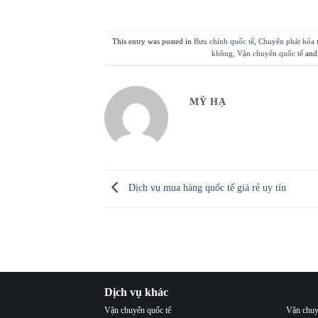
This entry was posted in
Bưu chính quốc tế
,
Chuyển phát hỏa 
không
,
Vận chuyển quốc tế
and
MỸ HẠ
Dịch vụ mua hàng quốc tế giá rẻ uy tín
Dịch vụ khác
Vận chuyển quốc tế
Vận chuy