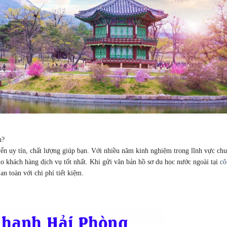
n?
ển uy tín, chất lượng giúp bạn. Với nhiều năm kinh nghiệm trong lĩnh vực ch
ho khách hàng dịch vụ tốt nhất. Khi gửi văn bản hồ sơ du học nước ngoài tại
cô
an toàn với chi phí tiết kiệm.