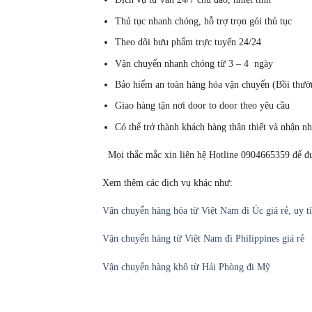
Thủ tục nhanh chóng, hỗ trợ trọn gói thủ tục
Theo dõi bưu phẩm trực tuyến 24/24
Vận chuyển nhanh chóng từ 3 – 4 ngày
Bảo hiểm an toàn hàng hóa vận chuyển (Bồi thườ
Giao hàng tận nơi door to door theo yêu cầu
Có thể trở thành khách hàng thân thiết và nhận nh
Mọi thắc mắc xin liên hệ Hotline 0904665359 để đ
Xem thêm các dịch vụ khác như:
Vận chuyển hàng hóa từ Việt Nam đi Úc giá rẻ, uy t
Vận chuyển hàng từ Việt Nam đi Philippines giá rẻ
Vận chuyển hàng khô từ Hải Phòng đi Mỹ