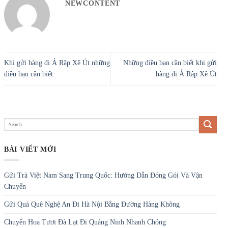
NEWCONTENT
Khi gửi hàng đi Ả Rập Xê Út những
Những điều bạn cần biết khi gửi
điều bạn cần biết
hàng đi Ả Rập Xê Út
BÀI VIẾT MỚI
Gửi Trà Việt Nam Sang Trung Quốc: Hướng Dẫn Đóng Gói Và Vận
Chuyển
Gửi Quà Quê Nghệ An Đi Hà Nội Bằng Đường Hàng Không
Chuyển Hoa Tươi Đà Lạt Đi Quảng Ninh Nhanh Chóng