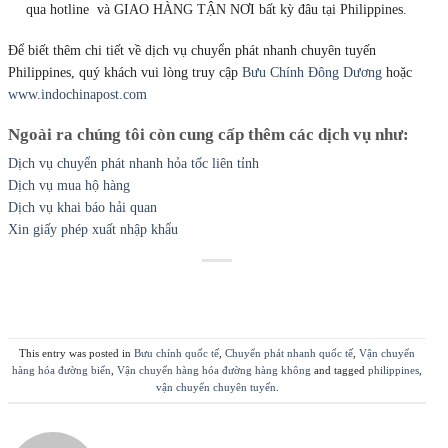
qua hotline và GIAO HÀNG TẬN NƠI bất kỳ đâu tại Philippines.
Để biết thêm chi tiết về dịch vụ chuyển phát nhanh chuyên tuyến
Philippines, quý khách vui lòng truy cập
Bưu Chính Đông Dương
hoặc
www.indochinapost.com
Ngoài ra chúng tôi còn cung cấp thêm các dịch vụ như:
Dịch vụ chuyển phát nhanh hỏa tốc liên tỉnh
Dịch vụ mua hộ hàng
Dịch vụ khai báo hải quan
Xin giấy phép xuất nhập khẩu
This entry was posted in
Bưu chính quốc tế
,
Chuyển phát nhanh quốc tế
,
Vận chuyển
hàng hóa đường biển
,
Vận chuyển hàng hóa đường hàng không
and tagged
philippines
,
vận chuyển chuyên tuyến
.