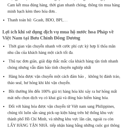
Cam kết mua đúng hàng, thời gian nhanh chóng, thông tin mua hàng
minh bạch kèm theo hóa đơn..
Thanh toán hộ: Gcash, BDO, BPI,…
Lợi ích khi sử dụng dịch vụ mua hộ nước hoa Pháp về
Việt Nam tại Bưu Chính Đông Dương
Thời gian vận chuyển nhanh với cước phí cực kỳ hợp lí thỏa mãn
nhu cầu của khách hàng một cách tối đa.
Thủ tục đơn giản, giải đáp thắc mắc của khách hàng tận tình nhanh
chóng nhưng vẫn đảm bảo tính chuyên nghiệp nhất
Hàng hóa được vận chuyển một cách đảm bảo , không bị đánh tráo,
tháo seal, hư hỏng khi khi vận chuyển.
Bồi thường lên đến 100% giá trị hàng hóa khi xảy ra hư hỏng mất
mát nếu chọn dịch vụ có khai giá và đóng bảo hiểm hàng hóa.
Đối với hàng hóa được vận chuyển từ Việt nam sang Philippines,
chúng tôi luôn sẵn sàng pick-up kiện hàng trên hệ thống khu vực
thành phố Hồ Chí Minh, và những khu vực lân cận, ngoài ra còn
LẤY HÀNG TẬN NHÀ. tiếp nhận hàng bằng những cuộc gọi thông