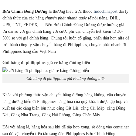
Bưu Chính Đông Dương
là thương hiệu trực thuộc
Indochinapost
đại lý
chính thức của các hãng
chuyển phát nhanh quốc tế
nổi tiếng: DHL,
UPS, TNT, FEDEX,…. Nên Bưu Chính Đông Dương được hưởng giá
ưu đãi so với giá chính hãng với cước phí vận chuyển tiết kiệm từ 30-
50% so với giá chính hãng. Chúng tôi luôn cố gắng, phấn đấu hơn nữa để
trở thành công ty vận chuyển hàng đi Philippines, chuyển phát nhanh đi
Philippines hàng đầu Việt Nam
Gửi hàng đi philippines giá rẻ bằng đường biển
Gửi hàng đi philippines giá rẻ bằng đường biển
Khác với phương thức vận chuyển bằng đường hàng không, vận chuyển
hàng đường biển đi Philippines hàng hóa của quý khách được tập hợp và
xuất tại các cảng biển lớn như: cảng Cát Lái, cảng Cái Mép, cảng Đồng
Nai, Cảng Nha Trang, Cảng Hải Phòng, Cảng Chân Mây.
Đối với hàng lẻ, hàng hóa sau khi đã tập hợp xong, sẽ đóng vào container
sau đó vận chuyển trên tàu sang đến Philippines.Bưu Chính Đông