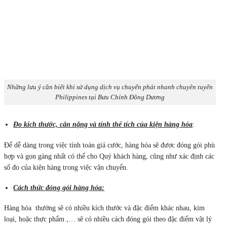
Những lưu ý cần biết khi sử dụng dịch vụ chuyển phát nhanh chuyên tuyến
Philippines tại Bưu Chính Đông Dương
Đo kích thước, cân nặng và tính thể tích của kiện hàng hóa
:
Để dễ dàng trong việc tính toán giá cước, hàng hóa sẽ được đóng gói phù
hợp và gọn gàng nhất có thể cho Quý khách hàng, cũng như xác định các
số đo của kiện hàng trong việc vận chuyển.
Cách thức đóng gói hàng hóa:
Hàng hóa thường sẽ có nhiều kích thước và đặc điểm khác nhau, kim
loại, hoặc thực phẩm ,… sẽ có nhiều cách đóng gói theo đặc điểm vật lý