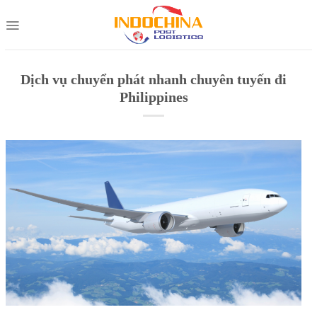
Skip
to
content
Dịch vụ chuyển phát nhanh chuyên tuyến đi
Philippines