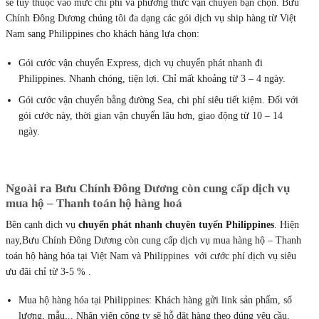
sẽ tùy thuộc vào mức chi phí và phương thức vận chuyển bạn chọn. Bưu
Chính Đông Dương chúng tôi đa dạng các gói dịch vụ ship hàng từ Việt
Nam sang Philippines cho khách hàng lựa chọn:
Gói cước vận chuyển Express, dịch vụ chuyển phát nhanh đi
Philippines. Nhanh chóng, tiện lợi. Chỉ mất khoảng từ 3 – 4 ngày.
Gói cước vận chuyển bằng đường Sea, chi phí siêu tiết kiệm. Đối với
gói cước này, thời gian vận chuyển lâu hơn, giao động từ 10 – 14
ngày.
Ngoài ra Bưu Chính Đông Dương còn cung cấp dịch vụ
mua hộ – Thanh toán hộ hàng hoá
Bên cạnh dịch vụ
chuyển phát nhanh chuyên tuyến Philippines
. Hiện
nay,Bưu Chính Đông Dương còn cung cấp dịch vụ mua hàng hộ – Thanh
toán hộ hàng hóa tại Việt Nam và Philippines với cước phí dịch vụ siêu
ưu đãi chỉ từ 3-5 % .
Mua hộ hàng hóa tại Philippines: Khách hàng gửi link sản phẩm, số
lượng, mẫu,.. Nhân viên công ty sẽ hỗ đặt hàng theo đúng yêu cầu.