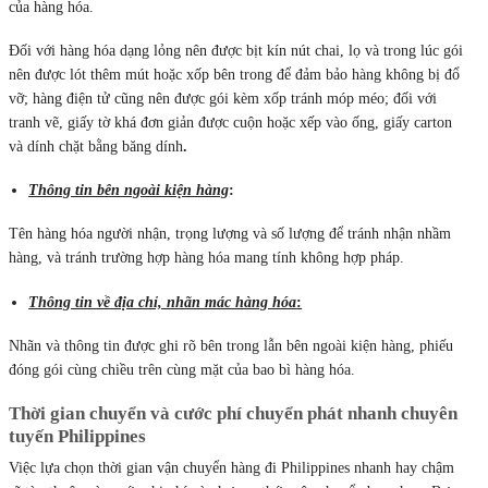
của hàng hóa.
Đối với hàng hóa dạng lỏng nên được bịt kín nút chai, lọ và trong lúc gói
nên được lót thêm mút hoặc xốp bên trong để đảm bảo hàng không bị đổ
vỡ; hàng điện tử cũng nên được gói kèm xốp tránh móp méo; đối với
tranh vẽ, giấy tờ khá đơn giản được cuộn hoặc xếp vào ống, giấy carton
và dính chặt bằng băng dính
.
Thông tin bên ngoài kiện hàng
:
Tên hàng hóa người nhận, trọng lượng và số lượng để tránh nhận nhầm
hàng, và tránh trường hợp hàng hóa mang tính không hợp pháp.
Thông tin về địa chỉ, nhãn mác hàng hóa
:
Nhãn và thông tin được ghi rõ bên trong lẫn bên ngoài kiện hàng, phiếu
đóng gói cùng chiều trên cùng mặt của bao bì hàng hóa.
Thời gian chuyển và cước phí chuyển phát nhanh chuyên
tuyến Philippines
Việc lựa chọn thời gian vận chuyển hàng đi Philippines nhanh hay chậm