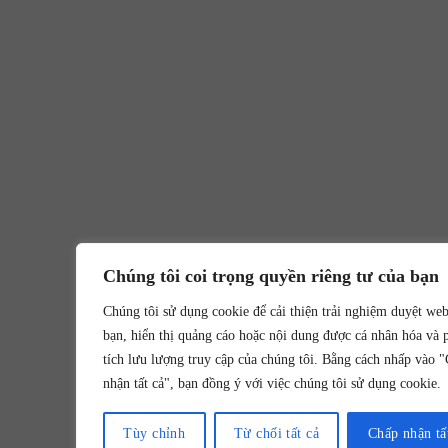
Chúng tôi coi trọng quyền riêng tư của bạn
Chúng tôi sử dụng cookie để cải thiện trải nghiệm duyệt we
bạn, hiển thị quảng cáo hoặc nội dung được cá nhân hóa và 
tích lưu lượng truy cập của chúng tôi. Bằng cách nhấp vào 
nhận tất cả", bạn đồng ý với việc chúng tôi sử dụng cookie.
Tùy chỉnh
Từ chối tất cả
Chấp nhận tấ