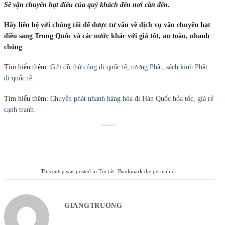
Sẽ vận chuyển hạt điều của quý khách đến nơi cần đến.
Hãy liên hệ với chúng tôi để được tư vấn về dịch vụ vận chuyển hạt
điều sang Trung Quốc và các nước khác với giá tốt, an toàn, nhanh
chóng
Tìm hiểu thêm:
Gửi đồ thờ cúng đi quốc tế, tượng Phật, sách kinh Phật
đi quốc tế.
Tìm hiểu thêm:
Chuyển phát nhanh hàng hóa đi Hàn Quốc hỏa tốc, giá rẻ
cạnh tranh.
This entry was posted in
Tin tức
. Bookmark the
permalink
.
GIANGTRUONG