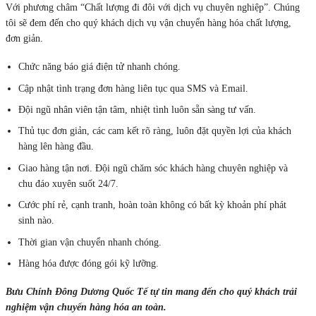
Với phương châm “Chất lượng đi đôi với dịch vụ chuyên nghiệp”. Chúng
tôi sẽ đem đến cho quý khách dịch vụ vận chuyển hàng hóa chất lượng,
đơn giản.
Chức năng báo giá điện tử nhanh chóng.
Cập nhật tình trạng đơn hàng liên tục qua SMS và Email.
Đội ngũ nhân viên tận tâm, nhiệt tình luôn sẵn sàng tư vấn.
Thủ tục đơn giản, các cam kết rõ ràng, luôn đặt quyền lợi của khách
hàng lên hàng đầu.
Giao hàng tận nơi. Đội ngũ chăm sóc khách hàng chuyên nghiệp và
chu đáo xuyên suốt 24/7.
Cước phí rẻ, cạnh tranh, hoàn toàn không có bất kỳ khoản phí phát
sinh nào.
Thời gian vận chuyển nhanh chóng.
Hàng hóa được đóng gói kỹ lưỡng.
Bưu Chính Đông Dương Quốc Tế tự tin mang đến cho quý khách trải
nghiệm vận chuyển hàng hóa an toàn.