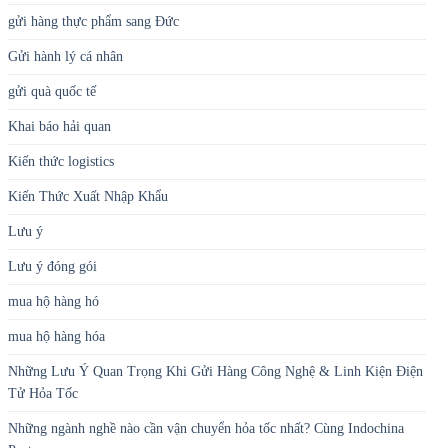
gửi hàng thực phẩm sang Đức
Gửi hành lý cá nhân
gửi quà quốc tế
Khai báo hải quan
Kiến thức logistics
Kiến Thức Xuất Nhập Khẩu
Lưu ý
Lưu ý đóng gói
mua hộ hàng hó
mua hộ hàng hóa
Những Lưu Ý Quan Trọng Khi Gửi Hàng Công Nghệ & Linh Kiện Điện
Tử Hỏa Tốc
Những ngành nghề nào cần vận chuyển hỏa tốc nhất? Cùng Indochina