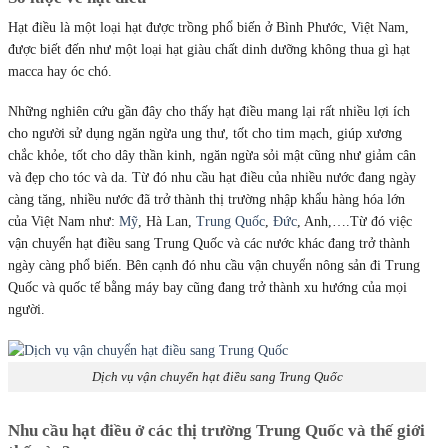
Hạt điều là một loại hạt được trồng phổ biến ở Bình Phước, Việt Nam,
được biết đến như một loại hạt giàu chất dinh dưỡng không thua gì hạt
macca hay óc chó.
Những nghiên cứu gần đây cho thấy hạt điều mang lại rất nhiều lợi ích
cho người sử dụng ngăn ngừa ung thư, tốt cho tim mạch, giúp xương
chắc khỏe, tốt cho dây thần kinh, ngăn ngừa sỏi mật cũng như giảm cân
và đẹp cho tóc và da. Từ đó nhu cầu hạt điều của nhiều nước đang ngày
càng tăng, nhiều nước đã trở thành thị trường nhập khẩu hàng hóa lớn
của Việt Nam như:
Mỹ
, Hà Lan,
Trung Quốc
,
Đức
, Anh,….Từ đó việc
vận chuyển hạt điều sang Trung Quốc và các nước khác đang trở thành
ngày càng phổ biến. Bên cạnh đó nhu cầu vận chuyển nông sản đi Trung
Quốc và quốc tế bằng máy bay cũng đang trở thành xu hướng của mọi
người.
Dịch vụ vận chuyển hạt điều sang Trung Quốc
Nhu cầu hạt điều ở các thị trường Trung Quốc và thế giới