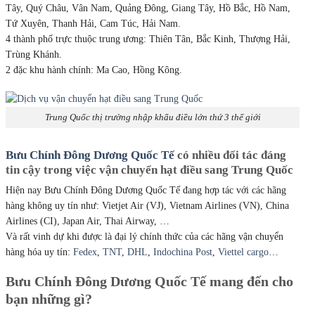
Tây, Quý Châu, Vân Nam, Quảng Đông, Giang Tây, Hồ Bắc, Hồ Nam,
Tứ Xuyên, Thanh Hải, Cam Túc, Hải Nam.
4 thành phố trực thuộc trung ương: Thiên Tân, Bắc Kinh, Thượng Hải,
Trùng Khánh.
2 đặc khu hành chính: Ma Cao, Hồng Kông.
Trung Quốc thị trường nhập khẩu điều lớn thứ 3 thế giới
Bưu Chính Đông Dương Quốc Tế
có nhiều đối tác đáng
tin cậy trong việc vận chuyển hạt điều sang Trung Quốc
Hiện nay Bưu Chính Đông Dương Quốc Tế đang hợp tác với các hãng
hàng không uy tín như: Vietjet Air (VJ), Vietnam Airlines (VN), China
Airlines (CI), Japan Air, Thai Airway, …
Và rất vinh dự khi được là đại lý chính thức của các hãng vận chuyển
hàng hóa uy tín:
Fedex
,
TNT
,
DHL
,
Indochina Post
,
Viettel cargo
…
Bưu Chính Đông Dương Quốc Tế mang đến cho
bạn những gì?