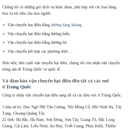
Chúng tôi có những gói dịch vụ khác nhau, phù hợp với các loại hàng
hóa và túi tiền của mọi người.
Vận chuyển hạt điều bằng
đường hàng không
.
Vận chuyển hạt điều bằng đường biển.
Vận chuyển hạt điều bằng đường bộ.
Vận chuyển kết hợp các phương thức….
Hơn nữa, bên cạnh vận chuyển hạt điều, chúng tôi còn nhận vận chuyển
nông sản đi Trung Quốc và quốc tế.
Và đảm bảo vận chuyển hạt điều đến tất cả các nơi
ở
Trung Quốc
Công ty nhận vận chuyển hạt điều sang tất cả các khu vực ở Trung Quốc:
5 khu tự trị: Duy Ngô Nhĩ Tân Cương, Nội Mông Cổ, Hồi Ninh Hạ, Tây
Tạng, Choang Quảng Tây.
22 tỉnh: Hà Bắc, Hà Nam, Sơn Đông, Sơn Tây, Giang Tô, Hắc Long
Giang, Cát Lâm, Liêu Ninh, An Huy, Triết Giang, Phúc Kiến, Thiểm