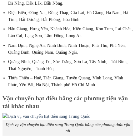
Đà Nẵng, Đắk Lắk, Đắk Nông.
Điện Biên, Đồng Nai, Đồng Tháp, Gia Lai, Hà Giang, Hà Nam, Hà
Tĩnh, Hải Dương, Hải Phòng, Hòa Bình.
Hậu Giang, Hưng Yên, Khánh Hòa, Kiên Giang, Kon Tum, Lai Châu,
Lào Cai, Lạng Sơn, Lâm Đồng, Long An.
Nam Định, Nghệ An, Ninh Bình, Ninh Thuận, Phú Thọ, Phú Yên,
Quảng Bình, Quảng Nam, Quảng Ngãi,
Quảng Ninh, Quảng Trị, Sóc Trăng, Sơn La, Tây Ninh, Thái Bình,
Thái Nguyên, Thanh Hóa,
Thừa Thiên – Huế, Tiền Giang, Tuyên Quang, Vĩnh Long, Vĩnh
Phúc, Yên Bái, Hà Nội, Thành phố Hồ Chí Minh.
Vận chuyển hạt điều bằng các phương tiện vận
tải khác nhau
Dịch vụ vận chuyển hạt điều sang Trung Quốc bằng các phương thức vận
tải