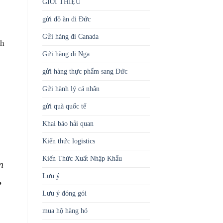
GIỚI THIỆU
gửi đồ ăn đi Đức
Gửi hàng đi Canada
nh
Gửi hàng đi Nga
gửi hàng thực phẩm sang Đức
Gửi hành lý cá nhân
gửi quà quốc tế
Khai báo hải quan
Kiến thức logistics
Kiến Thức Xuất Nhập Khẩu
n
Lưu ý
,
Lưu ý đóng gói
mua hộ hàng hó