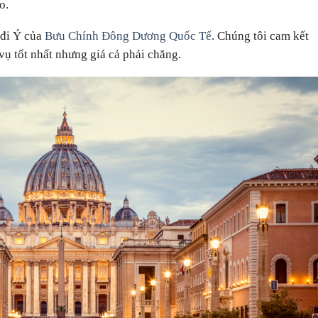
o.
 đi Ý của
Bưu Chính Đông Dương Quốc Tế
. Chúng tôi cam kết
ụ tốt nhất nhưng giá cả phải chăng.