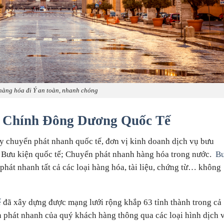
hàng hóa đi Ý an toàn, nhanh chóng
 Chính Đông Dương Quốc Tế
ty chuyển phát nhanh quốc tế, đơn vị kinh doanh dịch vụ bưu
Bưu kiện quốc tế; Chuyển phát nhanh hàng hóa trong nước.
B
hát nhanh tất cả các loại hàng hóa, tài liệu, chứng từ… không
ế
đã xây dựng được mạng lưới rộng khắp 63 tỉnh thành trong cả
n phát nhanh của quý khách hàng thông qua các loại hình dịch 