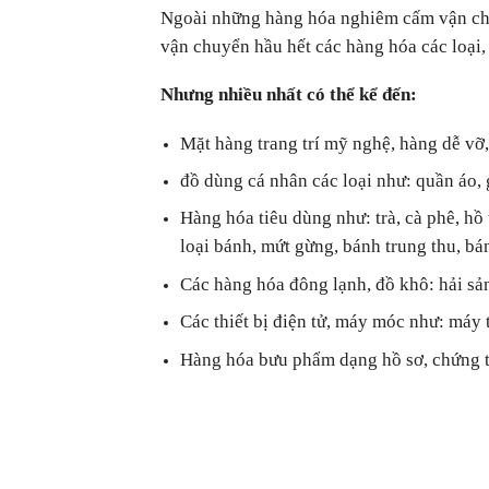
Ngoài những hàng hóa nghiêm cấm vận ch
vận chuyển hầu hết các hàng hóa các loại,
Nhưng nhiều nhất có thể kể đến:
Mặt hàng trang trí mỹ nghệ, hàng dễ v
đồ dùng cá nhân các loại như: quần áo,
Hàng hóa tiêu dùng như: trà, cà phê, hồ 
loại bánh, mứt gừng, bánh trung thu, bá
Các hàng hóa đông lạnh, đồ khô: hải sả
Các thiết bị điện tử, máy móc như: máy 
Hàng hóa bưu phẩm dạng hồ sơ, chứng t