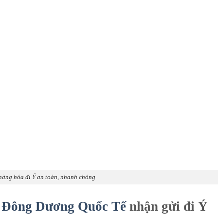
hàng hóa đi Ý an toàn, nhanh chóng
 Đông Dương Quốc Tế
nhận gửi đi Ý