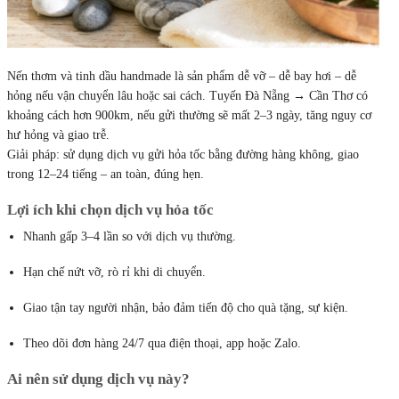
Nến thơm và tinh dầu handmade là sản phẩm dễ vỡ – dễ bay hơi – dễ
hỏng nếu vận chuyển lâu hoặc sai cách. Tuyến Đà Nẵng → Cần Thơ có
khoảng cách hơn 900km, nếu gửi thường sẽ mất 2–3 ngày, tăng nguy cơ
hư hỏng và giao trễ.
Giải pháp: sử dụng dịch vụ gửi hỏa tốc bằng đường hàng không, giao
trong 12–24 tiếng – an toàn, đúng hẹn.
Lợi ích khi chọn dịch vụ hỏa tốc
Nhanh gấp 3–4 lần so với dịch vụ thường.
Hạn chế nứt vỡ, rò rỉ khi di chuyển.
Giao tận tay người nhận, bảo đảm tiến độ cho quà tặng, sự kiện.
Theo dõi đơn hàng 24/7 qua điện thoại, app hoặc Zalo.
Ai nên sử dụng dịch vụ này?