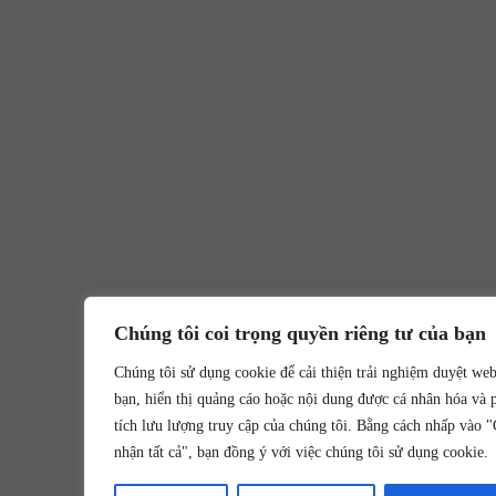
Chúng tôi coi trọng quyền riêng tư của bạn
Chúng tôi sử dụng cookie để cải thiện trải nghiệm duyệt we
bạn, hiển thị quảng cáo hoặc nội dung được cá nhân hóa và 
tích lưu lượng truy cập của chúng tôi. Bằng cách nhấp vào 
nhận tất cả", bạn đồng ý với việc chúng tôi sử dụng cookie.