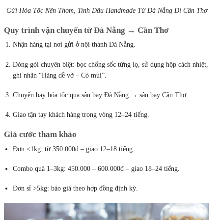
Gửi Hỏa Tốc Nến Thơm, Tinh Dầu Handmade Từ Đà Nẵng Đi Cần Thơ
Quy trình vận chuyển từ Đà Nẵng → Cần Thơ
Nhận hàng tại nơi gửi ở nội thành Đà Nẵng.
Đóng gói chuyên biệt: bọc chống sốc từng lọ, sử dụng hộp cách nhiệt,
ghi nhãn “Hàng dễ vỡ – Có mùi”.
Chuyển bay hỏa tốc qua sân bay Đà Nẵng → sân bay Cần Thơ.
Giao tận tay khách hàng trong vòng 12–24 tiếng.
Giá cước tham khảo
Đơn <1kg: từ 350.000đ – giao 12–18 tiếng.
Combo quà 1–3kg: 450.000 – 600.000đ – giao 18–24 tiếng.
Đơn sỉ >5kg: báo giá theo hợp đồng định kỳ.