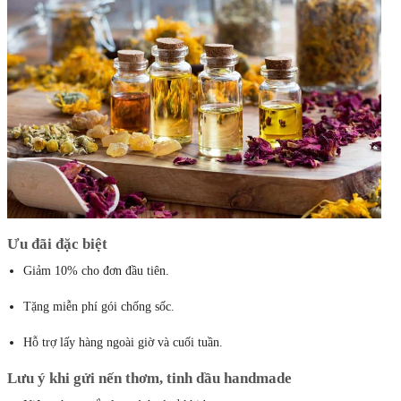
Ưu đãi đặc biệt
Giảm 10% cho đơn đầu tiên.
Tặng miễn phí gói chống sốc.
Hỗ trợ lấy hàng ngoài giờ và cuối tuần.
Lưu ý khi gửi nến thơm, tinh dầu handmade