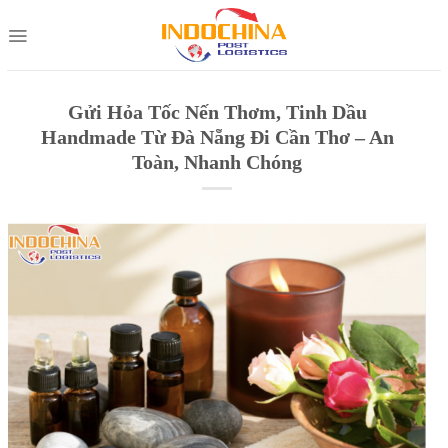
Skip
to
content
Gửi Hỏa Tốc Nến Thơm, Tinh Dầu
Handmade Từ Đà Nẵng Đi Cần Thơ – An
Toàn, Nhanh Chóng