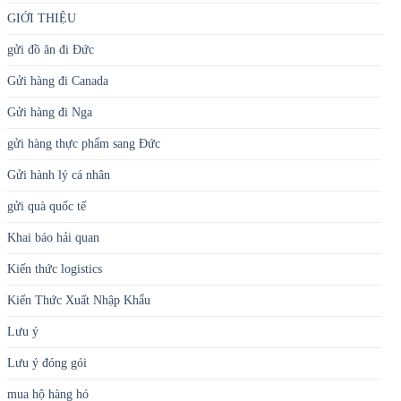
GIỚI THIỆU
gửi đồ ăn đi Đức
Gửi hàng đi Canada
Gửi hàng đi Nga
gửi hàng thực phẩm sang Đức
Gửi hành lý cá nhân
gửi quà quốc tế
Khai báo hải quan
Kiến thức logistics
Kiến Thức Xuất Nhập Khẩu
Lưu ý
Lưu ý đóng gói
mua hộ hàng hó