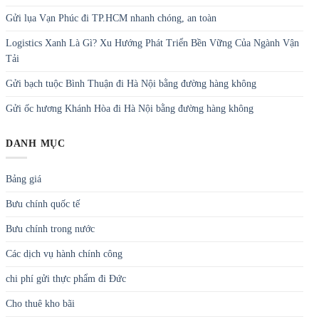
Gửi lụa Vạn Phúc đi TP.HCM nhanh chóng, an toàn
Logistics Xanh Là Gì? Xu Hướng Phát Triển Bền Vững Của Ngành Vận
Tải
Gửi bạch tuộc Bình Thuận đi Hà Nội bằng đường hàng không
Gửi ốc hương Khánh Hòa đi Hà Nội bằng đường hàng không
DANH MỤC
Bảng giá
Bưu chính quốc tế
Bưu chính trong nước
Các dịch vụ hành chính công
chi phí gửi thực phẩm đi Đức
Cho thuê kho bãi