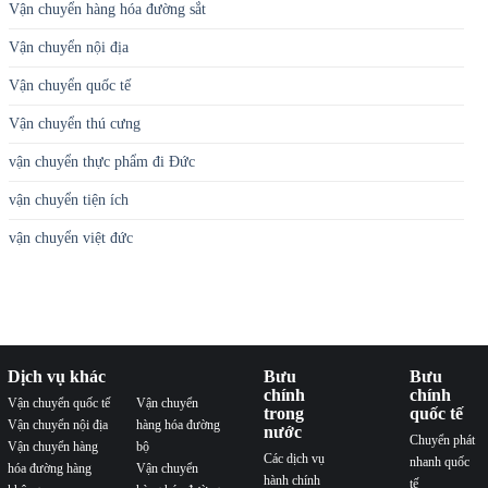
Vận chuyển hàng hóa đường sắt
Vận chuyển nội địa
Vận chuyển quốc tế
Vận chuyển thú cưng
vận chuyển thực phẩm đi Đức
vận chuyển tiện ích
vận chuyển việt đức
Dịch vụ khác
Bưu
Bưu
chính
chính
Vận chuyển quốc tế
Vận chuyển
trong
quốc tế
Vận chuyển nội địa
hàng hóa đường
nước
Chuyển phát
Vận chuyển hàng
bộ
Các dịch vụ
nhanh quốc
hóa đường hàng
Vận chuyển
hành chính
tế