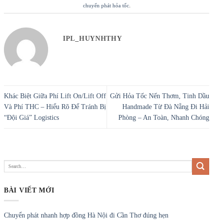
chuyển phát hỏa tốc
.
IPL_HUYNHTHY
Khác Biệt Giữa Phí Lift On/Lift Off
Gửi Hỏa Tốc Nến Thơm, Tinh Dầu
Và Phí THC – Hiểu Rõ Để Tránh Bị
Handmade Từ Đà Nẵng Đi Hải
“Đội Giá” Logistics
Phòng – An Toàn, Nhanh Chóng
BÀI VIẾT MỚI
Chuyển phát nhanh hợp đồng Hà Nội đi Cần Thơ đúng hẹn