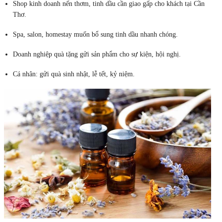
Shop kinh doanh nến thơm, tinh dầu cần giao gấp cho khách tại Cần
Thơ.
Spa, salon, homestay muốn bổ sung tinh dầu nhanh chóng.
Doanh nghiệp quà tặng gửi sản phẩm cho sự kiện, hội nghị.
Cá nhân: gửi quà sinh nhật, lễ tết, kỷ niệm.