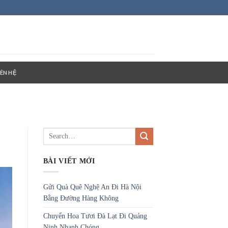
IÊN HỆ
BÀI VIẾT MỚI
Gửi Quà Quê Nghệ An Đi Hà Nội
Bằng Đường Hàng Không
Chuyển Hoa Tươi Đà Lạt Đi Quảng
Ninh Nhanh Chóng