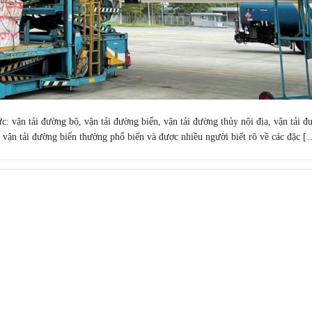
: vận tải đường bộ, vận tải đường biển, vận tải đường thủy nội địa, vận tải đ
 vận tải đường biển thường phổ biến và được nhiều người biết rõ về các đặc [