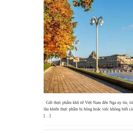
Gửi thực phẩm khô từ Việt Nam đến Nga uy tín, ti
lâu khiến thực phẩm bị hỏng hoặc việc không biết 
[…]