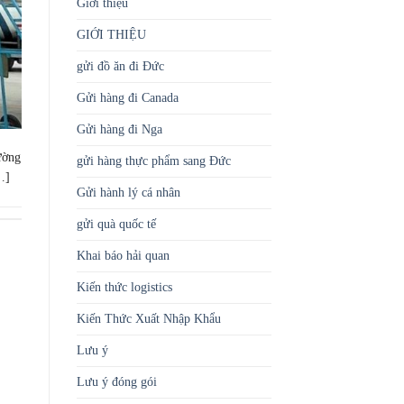
Giới thiệu
GIỚI THIỆU
gửi đồ ăn đi Đức
Gửi hàng đi Canada
Gửi hàng đi Nga
ường
gửi hàng thực phẩm sang Đức
…]
Gửi hành lý cá nhân
gửi quà quốc tế
Khai báo hải quan
Kiến thức logistics
Kiến Thức Xuất Nhập Khẩu
Lưu ý
Lưu ý đóng gói