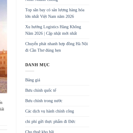
Top sân bay có sản lượng hàng hóa
lớn nhất Việt Nam năm 2026
Xu hướng Logistics Hàng Không
Năm 2026 | Cập nhật mới nhất
Chuyển phát nhanh hợp đồng Hà Nội
đi Cần Thơ đúng hẹn
DANH MỤC
Bảng giá
Bưu chính quốc tế
Bưu chính trong nước
ển
iải
Các dịch vụ hành chính công
chi phí gửi thực phẩm đi Đức
Cho thuê kho bãi