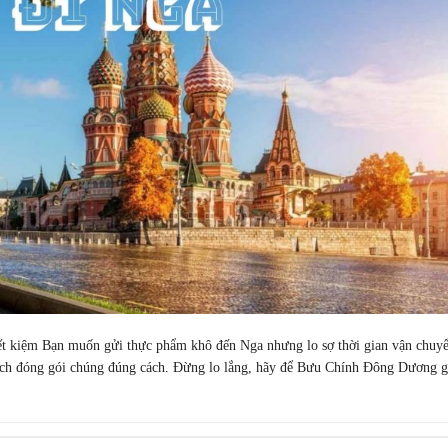
ết kiệm Bạn muốn gửi thực phẩm khô đến Nga nhưng lo sợ thời gian vận chuy
cách đóng gói chúng đúng cách. Đừng lo lắng, hãy để Bưu Chính Đông Dương g