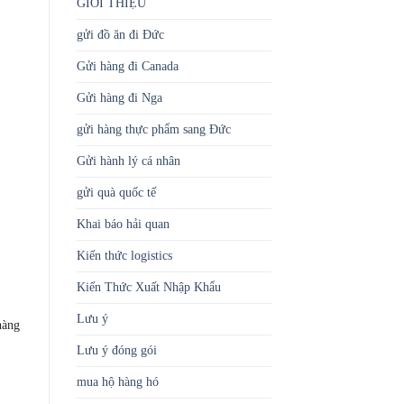
GIỚI THIỆU
gửi đồ ăn đi Đức
Gửi hàng đi Canada
Gửi hàng đi Nga
gửi hàng thực phẩm sang Đức
Gửi hành lý cá nhân
gửi quà quốc tế
Khai báo hải quan
Kiến thức logistics
Kiến Thức Xuất Nhập Khẩu
Lưu ý
hàng
Lưu ý đóng gói
mua hộ hàng hó