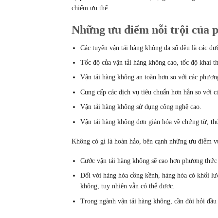
chiếm ưu thế.
Những ưu điểm nỗi trội của 
Các tuyến vận tải hàng không đa số đều là các đư
Tốc độ của vận tải hàng không cao, tốc độ khai t
Vận tải hàng không an toàn hơn so với các phương
Cung cấp các dịch vụ tiêu chuẩn hơn hẳn so với c
Vận tải hàng không sử dụng công nghệ cao.
Vận tải hàng không đơn giản hóa về chứng từ, thủ
Không có gì là hoàn hảo, bên cạnh những ưu điểm vư
Cước vận tải hàng không sẽ cao hơn phương thức k
Đối với hàng hóa cồng kềnh, hàng hóa có khối lư
không, tuy nhiên vẫn có thể được.
Trong ngành vận tải hàng không, cần đòi hỏi đầu 