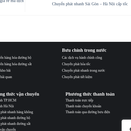
giá rẻ mà dịch
Chuyển phát nhanh Sài Gòn – Hà Nội cấp tốc
Bưu chính trong nước
ển hàng hóa đường bộ
Các dịch vụ hành chính công
ển hàng hóa đường sắt
Chuyển phát hỏa tốc
 kho bãi
Chuyển phát nhanh trong nước
 hải quan
Chuyển phát tiết kiệm
ng thức vận chuyển
Phương thức thanh toán
ành TP.HCM
Thanh toán trực tiếp
nh Hà Nội
Thanh toán chuyển khoản
phát nhanh hàng không
Thanh toán qua đường bưu điện
phát nhanh đường bộ
phát nhanh đường sắt
 vận chuyển