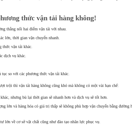
phương thức vận tải hàng không!
ờng thẳng nối hai điểm vận tải với nhau.
hác lớn, thời gian vận chuyển nhanh.
 thức vận tải khác.
ác dịch vụ khác.
 tục so với các phương thức vận tải khác.
ợt trội thì vận tải hàng không cũng khó mà không có một vài hạn chế:
hác, nhưng bù lại thời gian sẽ nhanh hơn và dịch vụ sẽ tốt hơn.
ợng lớn và hàng hóa có giá trị thấp sẽ không phù hợp vận chuyển bằng đường 
tư lớn về cơ sở vật chất cũng như đào tạo nhân lực phục vụ.