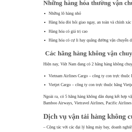
Những hàng hóa thường vận ch
Những lô hàng nhỏ
Hàng hóa đòi hỏi giao ngay, an toàn và chính xác
Hàng hóa có giá trị cao
Hàng hóa có cự li hay quãng đường vận chuyển d
Các hãng hàng không vận chuy
Hiện nay, Việt Nam đang có 2 hãng hàng không ch
Vietnam Airlines Cargo – công ty con trực thuộ
Vietjet Cargo – công ty con trực thuộc hãng Vietje
Ngoài ra, có 5 hãng hàng không dân dụng kết hợp vậ
Bamboo Airways, Vietravel Airlines, Pacific Airlines (
Dịch vụ vận tải hàng không
– Cộng tác với các đại lý hãng máy bay, doanh nghiệ