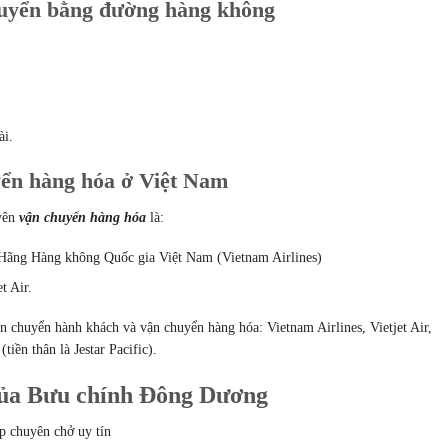
uyển bằng đường hàng không
ài.
ển hàng hóa ở Việt Nam
uyên
vận chuyển hàng hóa
là:
c Hãng Hàng không Quốc gia Việt Nam (Vietnam Airlines)
t Air.
n chuyển hành khách và vận chuyển hàng hóa: Vietnam Airlines, Vietjet Air,
tiền thân là Jestar Pacific).
 của Bưu chính Đông Dương
p chuyên chở uy tín