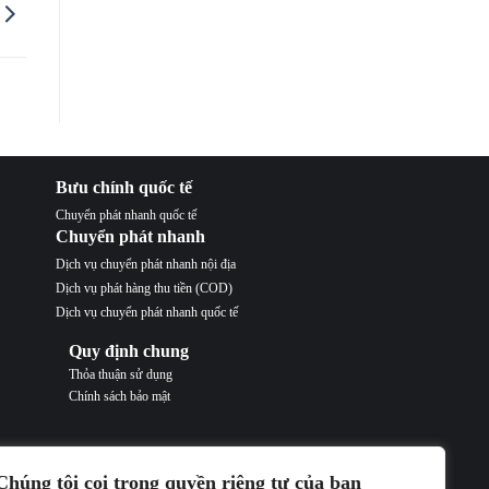
Bưu chính quốc tế
Chuyển phát nhanh quốc tế
Chuyển phát nhanh
Dịch vụ chuyển phát nhanh nội địa
Dịch vụ phát hàng thu tiền (COD)
Dịch vụ chuyển phát nhanh quốc tế
Quy định chung
Thỏa thuận sử dụng
Chính sách bảo mật
Chúng tôi coi trọng quyền riêng tư của bạn