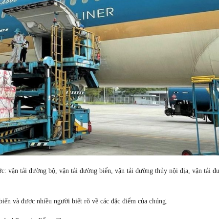
: vận tải đường bộ, vận tải đường biển, vận tải đường thủy nội địa, vận tải đ
biến và được nhiều người biết rõ về các đặc điểm của chúng.