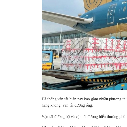
Hệ thống vận tải hiện nay bao gồm nhiều phương thức
hàng không, vận tải đường ống.
Vận tải đường bộ và vận tải đường biển thường phổ 