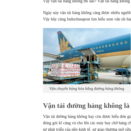
Vậy vận tải hàng không thì sao? Vận tải hàng không
Ngày này vận tải hàng không càng được nhiều người
Vậy hãy cùng Indochinapost tìm hiểu xem vận tải h
Vận chuyển hàng hóa bằng đường hàng không
Vận tải đường hàng không là 
Vận tải đường hàng không hay còn được hiểu đơn gi
đóng gói kĩ càng và cho lên các máy bay chở hàng 
sự phát triển của nền kinh tế, sự giao thương mở cử