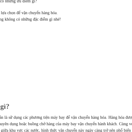
 có những ưu điểm gì?
 lựa chọn để vận chuyển hàng hóa.
àng không có những đặc điểm gì nhé!
gì?
ản là sử dụng các phương tiện máy bay để vận chuyển hàng hóa. Hàng hóa đượ
chuyên dụng hoặc buồng chở hàng của máy bay vận chuyển hành khách. Cùng v
a giữa khu vực các nước, hình thức vận chuyển này ngày càng trở nên phổ biến