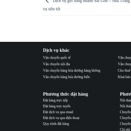
Dịch vụ gửi hàng nhanh Sài Gòn – Nha Trang 
vụ siêu tốt
Dịch vụ khác
Vận chuyển quốc tế
Vận chuy
Vận chuyển nội địa
Vận chuy
Vận chuyển hàng hóa đường hàng không
Cho thuê
Vận chuyển hàng hóa đường biển
Khai báo
Phương thức đặt hàng
Phươ
Đặt hàng trực tiếp
Nội th
Đặt hàng trực tuyến
Nội thà
Đặt dịch vụ qua email
Chuyển 
Đặt dịch vụ qua điện thoại
Chuyển 
Quy trình đặt hàng
Chuyển 
Chi phí