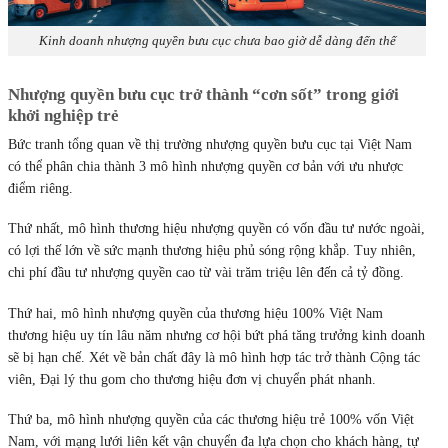
Kinh doanh nhượng quyền bưu cục chưa bao giờ dễ dàng đến thế
Nhượng quyền bưu cục trở thành “cơn sốt” trong giới
khởi nghiệp trẻ
Bức tranh tổng quan về thị trường nhượng quyền bưu cục tại Việt Nam
có thể phân chia thành 3 mô hình nhượng quyền cơ bản với ưu nhược
điểm riêng.
Thứ nhất, mô hình thương hiệu nhượng quyền có vốn đầu tư nước ngoài,
có lợi thế lớn về sức mạnh thương hiệu phủ sóng rộng khắp. Tuy nhiên,
chi phí đầu tư nhượng quyền cao từ vài trăm triệu lên đến cả tỷ đồng.
Thứ hai, mô hình nhượng quyền của thương hiệu 100% Việt Nam
thương hiệu uy tín lâu năm nhưng cơ hội bứt phá tăng trưởng kinh doanh
sẽ bị hạn chế. Xét về bản chất đây là mô hình hợp tác trở thành Cộng tác
viên, Đại lý thu gom cho thương hiệu đơn vị chuyển phát nhanh.
Thứ ba, mô hình nhượng quyền của các thương hiệu trẻ 100% vốn Việt
Nam, với mạng lưới liên kết vận chuyển đa lựa chọn cho khách hàng, tự