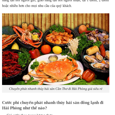
hàng tận nơi người gửi, giao hàng tận nơi người nhận, tại 1 điểm, 2 điểm
hoặc nhiều hơn cho mọi nhu cầu của quý khách.
Chuyển phát nhanh thủy hải sản Cần Thơ đi Hải Phòng giá siêu rẻ
Cước phí chuyển phát nhanh thủy hải sản đông lạnh đi
Hải Phòng như thế nào?