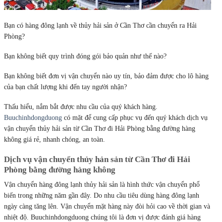
Bạn có hàng đông lạnh về thủy hải sản ở Cần Thơ cần chuyển ra Hải
Phòng?
Bạn không biết quy trình đóng gói bảo quản như thế nào?
Bạn không biết đơn vị vận chuyển nào uy tín, bảo đảm được cho lô hàng
của bạn chất lượng khi đến tay người nhận?
Thấu hiểu, nắm bắt được nhu cầu của quý khách hàng.
Buuchinhdongduong
có mặt để cung cấp phục vụ đến quý khách dịch vụ
vận chuyển thủy hải sản từ Cần Thơ đi Hải Phòng bằng đường hàng
không giá rẻ, nhanh chóng, an toàn.
Dịch vụ vận chuyển thủy hản sản từ Cần Thơ đi Hải
Phòng bằng đường hàng không
Vận chuyển hàng đông lạnh thủy hải sản là hình thức vận chuyển phổ
biến trong những năm gần đây. Do nhu cầu tiêu dùng hàng đông lạnh
ngày càng tăng lên. Vận chuyển mặt hàng này đòi hỏi cao về thời gian và
nhiệt độ. Buuchinhdongduong chúng tôi là đơn vị được đánh giá hàng