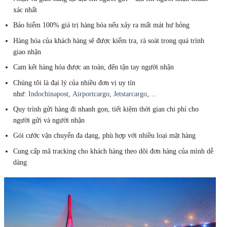
xác nhất
Bảo hiểm 100% giá trị hàng hóa nếu xảy ra mất mát hư hỏng
Hàng hóa của khách hàng sẽ được kiểm tra, rà soát trong quá trình
giao nhận
Cam kết hàng hóa được an toàn, đến tận tay người nhận
Chúng tôi là đại lý của nhiều đơn vị uy tín
như:
Indochinapost
,
Airportcargo
,
Jetstarcargo
,…
Quy trình gửi hàng đi nhanh gọn, tiết kiệm thời gian chi phí cho
người gửi và người nhận
Gói cước vận chuyển đa dạng, phù hợp với nhiều loại mặt hàng
Cung cấp mã tracking cho khách hàng theo dõi đơn hàng của mình dễ
dàng