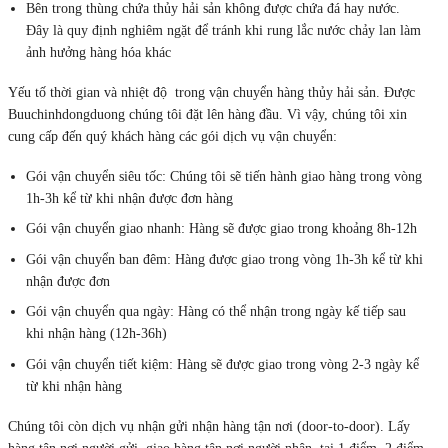
Bên trong thùng chứa thủy hải sản không được chứa đá hay nước.
Đây là quy định nghiêm ngặt để tránh khi rung lắc nước chảy lan làm
ảnh hưởng hàng hóa khác
Yếu tố thời gian và nhiệt độ trong vận chuyển hàng thủy hải sản. Được
Buuchinhdongduong chúng tôi đặt lên hàng đầu. Vì vậy, chúng tôi xin
cung cấp đến quý khách hàng các gói dịch vụ vận chuyển:
Gói vận chuyển siêu tốc: Chúng tôi sẽ tiến hành giao hàng trong vòng
1h-3h kể từ khi nhận được đơn hàng
Gói vận chuyển giao nhanh: Hàng sẽ được giao trong khoảng 8h-12h
Gói vận chuyển ban đêm: Hàng được giao trong vòng 1h-3h kể từ khi
nhận được đơn
Gói vận chuyển qua ngày: Hàng có thể nhận trong ngày kế tiếp sau
khi nhận hàng (12h-36h)
Gói vận chuyển tiết kiệm: Hàng sẽ được giao trong vòng 2-3 ngày kể
từ khi nhận hàng
Chúng tôi còn dịch vụ nhận gửi nhận hàng tận nơi (door-to-door). Lấy