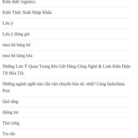
Kiến thức logistics
Kiến Thức Xuất Nhập Khẩu
Lưu ý
Lưu ý đóng gói
mua hộ hàng hó
mua hộ hàng hóa
Những Lưu Ý Quan Trọng Khi Gửi Hàng Công Nghệ & Linh Kiện Điện
Tử Hỏa Tốc
Những ngành nghề nào cần vận chuyển hỏa tốc nhất? Cùng Indochina
Post
Quà tặng
thông tin
Thú cưng
Tin tức