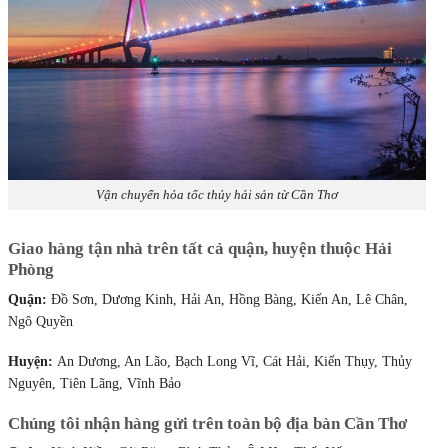
Vận chuyển hỏa tốc thủy hải sản từ Cần Thơ
Giao hàng tận nhà trên tất cả quận, huyện thuộc Hải
Phòng
Quận:
Đồ Sơn, Dương Kinh, Hải An, Hồng Bàng, Kiến An, Lê Chân,
Ngô Quyền
Huyện:
An Dương, An Lão, Bạch Long Vĩ, Cát Hải, Kiến Thụy, Thủy
Nguyên, Tiên Lãng, Vĩnh Bảo
Chúng tôi nhận hàng gửi trên toàn bộ địa bàn Cần Thơ