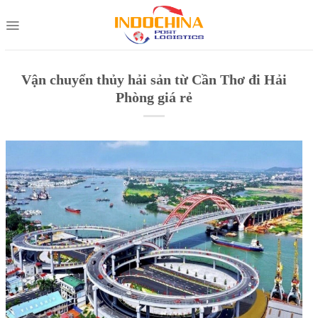
Skip
to
content
Vận chuyển thủy hải sản từ Cần Thơ đi Hải
Phòng giá rẻ