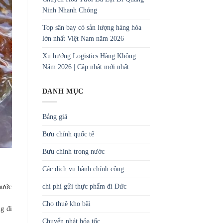
Ninh Nhanh Chóng
Top sân bay có sản lượng hàng hóa
lớn nhất Việt Nam năm 2026
Xu hướng Logistics Hàng Không
Năm 2026 | Cập nhật mới nhất
DANH MỤC
Bảng giá
Bưu chính quốc tế
Bưu chính trong nước
Các dịch vụ hành chính công
chi phí gửi thực phẩm đi Đức
nước
Cho thuê kho bãi
g đi
Chuyển phát hỏa tốc