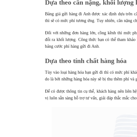
Dựa theo cân nặng, khối lượng
Bảng giá gửi hàng đi Anh được xác định dựa trên c
thì sẽ có mức phí tương ứng. Tuy nhiên, cân nặng c
Đối với những đơn hàng lớn, cồng kềnh thì mức phí
đổi ra khối lượng. Công thức bạn có thể tham khảo l
bảng cước phí hàng gửi đi Anh.
Dựa theo tính chất hàng hóa
Tùy vào loại hàng hóa bạn gửi đi thì có mức phí khá
do là bởi những hàng hóa này sẽ bị thu thêm phí và
Để có được thông tin cụ thể, khách hàng nên liên h
vị luôn sẵn sàng hỗ trợ tư vấn, giải đáp thắc mắc ch