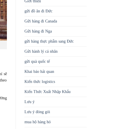
Giới thiệu
gửi đồ ăn đi Đức
Gửi hàng đi Canada
Gửi hàng đi Nga
gửi hàng thực phẩm sang Đức
Gửi hành lý cá nhân
gửi quà quốc tế
Khai báo hải quan
í sẽ
theo
Kiến thức logistics
Kiến Thức Xuất Nhập Khẩu
hường
Lưu ý
Lưu ý đóng gói
mua hộ hàng hó