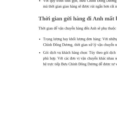
Với quy trình tinh gọn, Bưu Chính Đông Dương s
mà thời gian giao hàng sẽ được rút ngắn hơn rất 
Thời gian gửi hàng đi Anh mất 
Thời gian để vận chuyển hàng đến Anh sẽ phụ thuộc 
Trọng lượng hay khối lượng đơn hàng: Với những
Chính Đông Dương
, thời gian xử lý vận chuyển 
Gói dịch vụ khách hàng chọn: Tùy theo gói dịch
phù hợp. Với các đơn vị vận chuyển khác nhau s
hệ trực tiếp Bưu Chính Đông Dương để được tư 