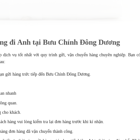
àng đi Anh tại Bưu Chính Đông Dương
dịch vụ tốt nhất với quy trình gửi, vận chuyển hàng chuyên nghiệp. Bạn có
au:
ạn gửi hàng trức tiếp đến
Bưu Chính Đông Dương.
uan nhanh
hông quan.
g cho khách.
ách hàng vui lòng kiểm tra lại đơn hàng trước khi kí nhận.
 hàng đơn hàng đã vận chuyển thành công.