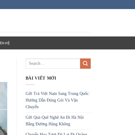
IÊN HỆ
BÀI VIẾT MỚI
Gửi Trà Việt Nam Sang Trung Quốc:
Hướng Dẫn Đóng Gói Và Vận
Chuyển
Gửi Quà Quê Nghệ An Đi Hà Nội
Bằng Đường Hàng Không
Chuyển Hoa Tươi Đà Lạt Đi Quảng