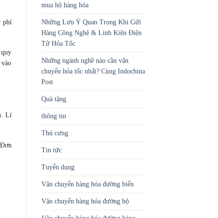
mua hộ hàng hóa
Những Lưu Ý Quan Trọng Khi Gửi
 phí
Hàng Công Nghệ & Linh Kiện Điện
Tử Hỏa Tốc
 quy
Những ngành nghề nào cần vận
 vào
chuyển hỏa tốc nhất? Cùng Indochina
Post
Quà tặng
n. Lí
thông tin
Thú cưng
 Đơn
Tin tức
Tuyển dụng
Vận chuyển hàng hóa đường biển
Vận chuyển hàng hóa đường bộ