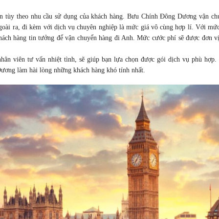
yển tùy theo nhu cầu sử dụng của khách hàng. Bưu Chính Đông Dương vận ch
oài ra, đi kèm với dịch vụ chuyên nghiệp là mức giá vô cùng hợp lí. Với mức
ách hàng tin tưởng để vận chuyển hàng đi Anh. Mức cước phí sẽ được đơn vị
n viên tư vấn nhiệt tình, sẽ giúp bạn lựa chọn được gói dịch vụ phù hợp.
ương làm hài lòng những khách hàng khó tính nhất.