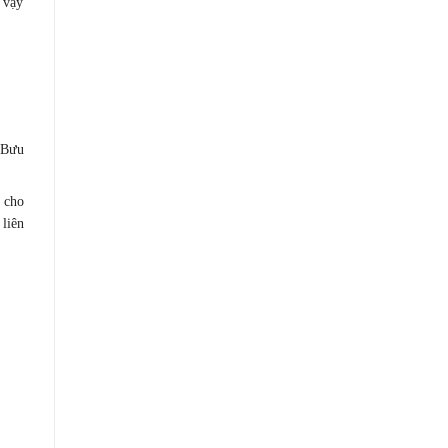
 vậy
Bưu
 cho
liên