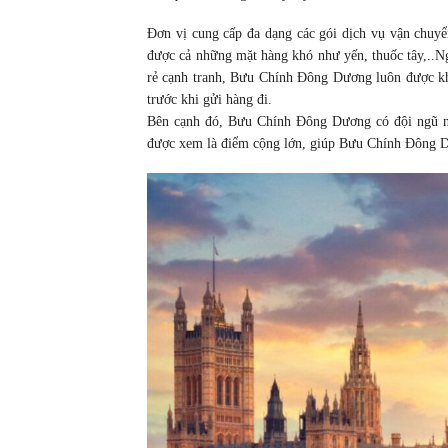
Đơn vị cung cấp đa dạng các gói dịch vụ vận chu
được cả những mặt hàng khó như yến, thuốc tây,..Ng
rẻ cạnh tranh, Bưu Chính Đông Dương luôn được kh
trước khi gửi hàng đi.
Bên cạnh đó, Bưu Chính Đông Dương có đội ngũ nhâ
được xem là điểm cộng lớn, giúp Bưu Chính Đông D