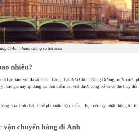
àng đi Anh nhanh chóng và tiết kiệm
bao nhiêu?
 mối bận tâm với đa số khách hàng. Tại Bưu Chính Đông Dương, mức cước ph
 mức giá này áp dụng tại thời điểm bài viết được công bố và có thể thay đổi 
hàng hóa, tính chất, thuế phí xuất/nhập khẩu,.. Bạn nên cập nhật thông tin t
c vận chuyển hàng đi Anh