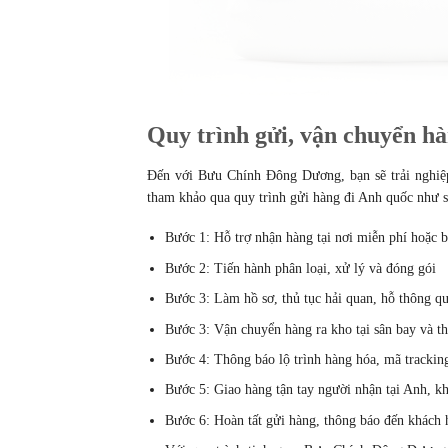
Quy trình gửi, vận chuyển h
Đến với Bưu Chính Đông Dương, bạn sẽ trải nghiệp 
tham khảo qua quy trình gửi hàng đi Anh quốc như s
Bước 1: Hỗ trợ nhận hàng tại nơi miễn phí hoặc b
Bước 2: Tiến hành phân loại, xử lý và đóng gói
Bước 3: Làm hồ sơ, thủ tục hải quan, hỗ thông q
Bước 3: Vận chuyển hàng ra kho tại sân bay và t
Bước 4: Thông báo lộ trình hàng hóa, mã trackin
Bước 5: Giao hàng tận tay người nhận tại Anh, kh
Bước 6: Hoàn tất gửi hàng, thông báo đến khách