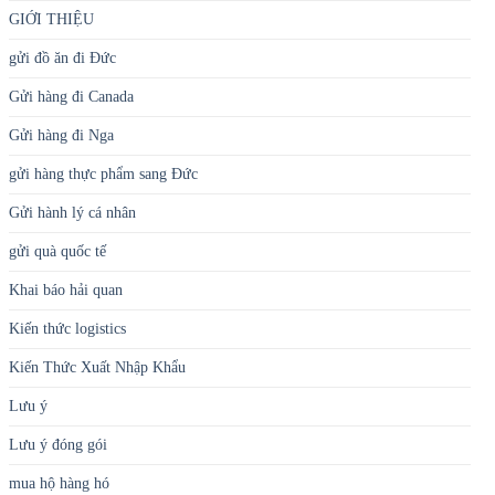
GIỚI THIỆU
gửi đồ ăn đi Đức
Gửi hàng đi Canada
Gửi hàng đi Nga
gửi hàng thực phẩm sang Đức
Gửi hành lý cá nhân
gửi quà quốc tế
Khai báo hải quan
Kiến thức logistics
Kiến Thức Xuất Nhập Khẩu
Lưu ý
Lưu ý đóng gói
mua hộ hàng hó