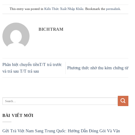
This entry was posted in
Kiến Thức Xuất Nhập Khẩu
. Bookmark the
permalink
.
BICHTRAM
Phân biệt chuyển tiềnT/T trả trước
Phương thức nhờ thu kèm chứng từ
và trả sau T/T trả sau
BÀI VIẾT MỚI
Gửi Trà Việt Nam Sang Trung Quốc: Hướng Dẫn Đóng Gói Và Vận