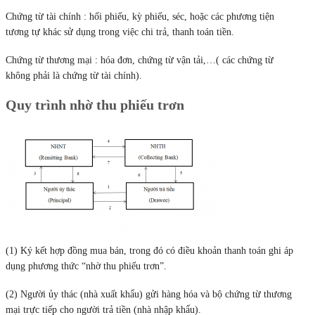
Chứng từ tài chính : hối phiếu, kỳ phiếu, séc, hoặc các phương tiện
tương tự khác sử dụng trong việc chi trả, thanh toán tiền.
Chứng từ thương mại : hóa đơn, chứng từ vận tải,…( các chứng từ
không phải là chứng từ tài chính).
Quy trình nhờ thu phiếu trơn
(1) Ký kết hợp đồng mua bán, trong đó có điều khoản thanh toán ghi áp
dụng phương thức “nhờ thu phiếu trơn”.
(2) Người ủy thác (nhà xuất khẩu) gửi hàng hóa và bộ chứng từ thương
mại trực tiếp cho người trả tiền (nhà nhập khẩu).