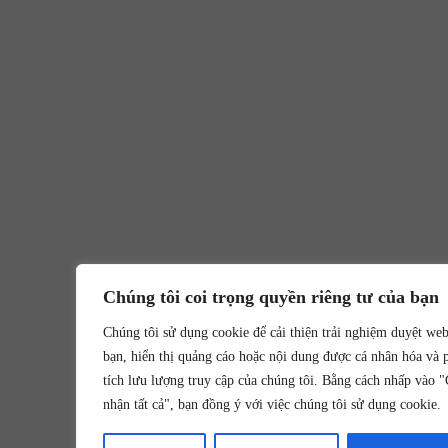
Chúng tôi coi trọng quyền riêng tư của bạn
Chúng tôi sử dụng cookie để cải thiện trải nghiệm duyệt we
bạn, hiển thị quảng cáo hoặc nội dung được cá nhân hóa và 
tích lưu lượng truy cập của chúng tôi. Bằng cách nhấp vào 
nhận tất cả", bạn đồng ý với việc chúng tôi sử dụng cookie.