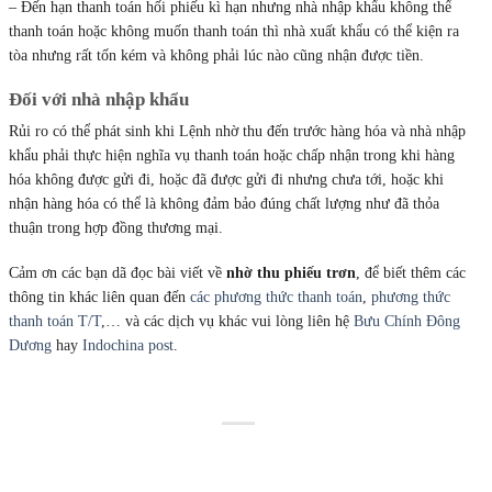
– Đến hạn thanh toán hối phiếu kì hạn nhưng nhà nhập khẩu không thể
thanh toán hoặc không muốn thanh toán thì nhà xuất khẩu có thể kiện ra
tòa nhưng rất tốn kém và không phải lúc nào cũng nhận được tiền.
Đối với nhà nhập khẩu
Rủi ro có thể phát sinh khi Lệnh nhờ thu đến trước hàng hóa và nhà nhập
khẩu phải thực hiện nghĩa vụ thanh toán hoặc chấp nhận trong khi hàng
hóa không được gửi đi, hoặc đã được gửi đi nhưng chưa tới, hoặc khi
nhận hàng hóa có thể là không đảm bảo đúng chất lượng như đã thỏa
thuận trong hợp đồng thương mại.
Cảm ơn các bạn dã đọc bài viết về
nhờ thu phiếu trơn
, để biết thêm các
thông tin khác liên quan đến
các phương thức thanh toán
,
phương thức
thanh toán T/T
,… và các dịch vụ khác vui lòng liên hệ
Bưu Chính Đông
Dương
hay
Indochina post
.