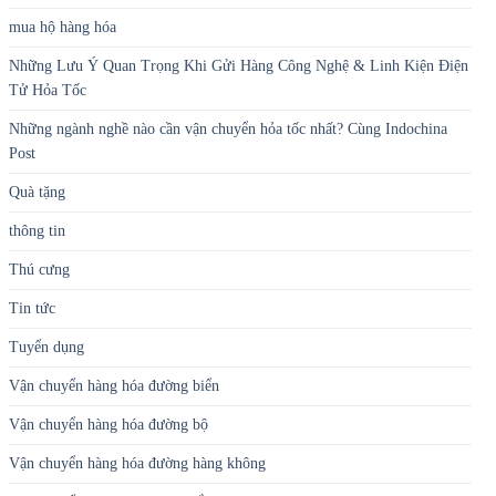
mua hộ hàng hóa
Những Lưu Ý Quan Trọng Khi Gửi Hàng Công Nghệ & Linh Kiện Điện
Tử Hỏa Tốc
Những ngành nghề nào cần vận chuyển hỏa tốc nhất? Cùng Indochina
Post
Quà tặng
thông tin
Thú cưng
Tin tức
Tuyển dụng
Vận chuyển hàng hóa đường biển
Vận chuyển hàng hóa đường bộ
Vận chuyển hàng hóa đường hàng không