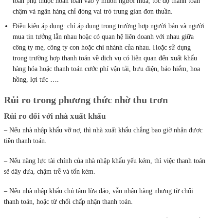
toán phụ thuộc hoàn toàn vào ý muốn người mua, tốc độ thanh toán
chậm và ngân hàng chỉ đóng vai trò trung gian đơn thuần.
Điều kiện áp dụng: chỉ áp dụng trong trường hợp người bán và người
mua tin tưởng lẫn nhau hoặc có quan hệ liên doanh với nhau giữa
công ty mẹ, công ty con hoặc chi nhánh của nhau. Hoặc sử dụng
trong trường hợp thanh toán về dịch vụ có liên quan đến xuất khẩu
hàng hóa hoặc thanh toán cước phí vận tải, bưu điện, bảo hiểm, hoa
hồng, lợi tức ….
Rủi ro trong phương thức nhờ thu trơn
Rủi ro đối với nhà xuất khẩu
– Nếu nhà nhập khẩu vỡ nợ, thì nhà xuất khẩu chẳng bao giờ nhận được
tiền thanh toán.
– Nếu năng lực tài chính của nhà nhập khẩu yếu kém, thì việc thanh toán
sẽ dây dưa, chậm trễ và tốn kém.
– Nếu nhà nhập khẩu chủ tâm lừa đảo, vẫn nhận hàng nhưng từ chối
thanh toán, hoặc từ chối chấp nhận thanh toán.