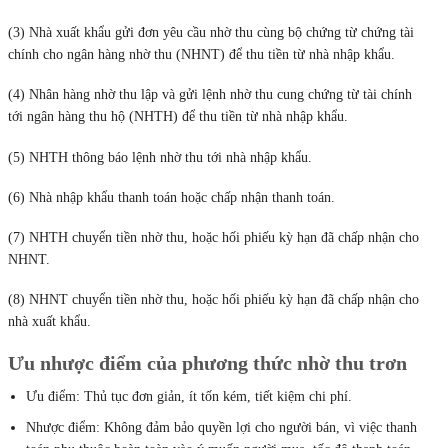
(3) Nhà xuất khẩu gửi đơn yêu cầu nhờ thu cùng bộ chứng từ chứng tài
chính cho ngân hàng nhờ thu (NHNT) để thu tiền từ nhà nhập khẩu.
(4) Nhân hàng nhờ thu lập và gửi lệnh nhờ thu cung chứng từ tài chính
tới ngân hàng thu hộ (NHTH) để thu tiền từ nhà nhập khẩu.
(5) NHTH thông báo lệnh nhờ thu tới nhà nhập khẩu.
(6) Nhà nhập khẩu thanh toán hoặc chấp nhận thanh toán.
(7) NHTH chuyển tiền nhờ thu, hoặc hối phiếu kỳ hạn đã chấp nhận cho
NHNT.
(8) NHNT chuyển tiền nhờ thu, hoặc hối phiếu kỳ hạn đã chấp nhận cho
nhà xuất khẩu.
Ưu nhược điểm của phương thức nhờ thu trơn
Ưu điểm: Thủ tục đơn giản, ít tốn kém, tiết kiệm chi phí.
Nhược điểm: Không đảm bảo quyền lợi cho người bán, vì việc thanh