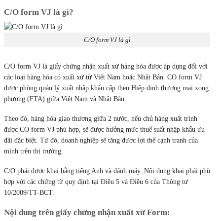
C/O form VJ là gì?
C/O form VJ là gì
C
/
O form VJ là giấy chứng nhận xuất xứ hàng hóa được áp dụng đối với
các loại hàng hóa có xuất xứ từ Việt Nam hoặc Nhật Bản. CO form VJ
được phòng quản lý xuất nhập khẩu cấp theo Hiệp định thương mại xong
phương (FTA) giữa Việt Nam và Nhật Bản.
Theo đó, hàng hóa giao thương giữa 2 nước, nếu chủ hàng xuất trình
được CO form VJ phù hợp, sẽ được hưởng mức thuế suất nhập khẩu ưu
đãi đặc biệt. Từ đó, doanh nghiệp sẽ tăng được lợi thế cạnh tranh của
mình trên thị trường.
C/O phải được khai bằng tiếng Anh và đánh máy. Nội dung khai phải phù
hợp với các chứng từ quy định tại Điều 5 và Điều 6 của Thông tư
10/2009/TT-BCT.
Nội dung trên giấy chứng nhận xuất xứ Form: