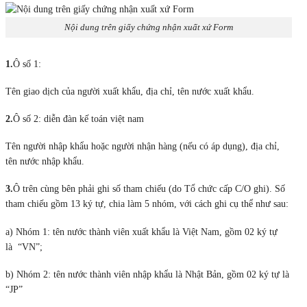
Nội dung trên giấy chứng nhận xuất xứ Form
1.
Ô số 1:
Tên giao dịch của người xuất khẩu, địa chỉ, tên nước xuất khẩu.
2.
Ô số 2: diễn đàn kế toán việt nam
Tên người nhập khẩu hoặc người nhận hàng (nếu có áp dụng), địa chỉ,
tên nước nhập khẩu.
3.
Ô trên cùng bên phải ghi số tham chiếu (do Tổ chức cấp C/O ghi). Số
tham chiếu gồm 13 ký tự, chia làm 5 nhóm, với cách ghi cụ thể như sau:
a) Nhóm 1: tên nước thành viên xuất khẩu là Việt Nam, gồm 02 ký tự
là “VN”;
b) Nhóm 2: tên nước thành viên nhập khẩu là Nhật Bản, gồm 02 ký tự là
“JP”