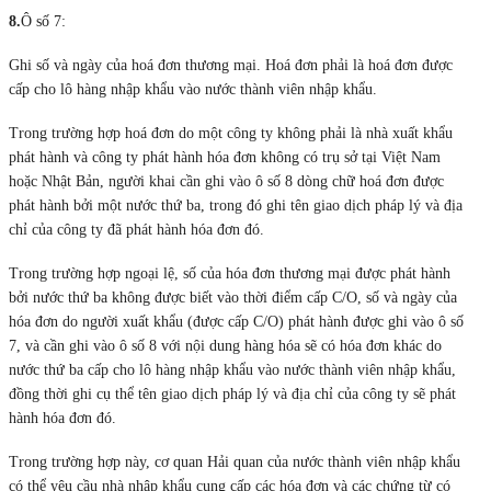
8.
Ô số 7:
Ghi số và ngày của hoá đơn thương mại. Hoá đơn phải là hoá đơn được
cấp cho lô hàng nhập khẩu vào nước thành viên nhập khẩu.
Trong trường hợp hoá đơn do một công ty không phải là nhà xuất khẩu
phát hành và công ty phát hành hóa đơn không có trụ sở tại Việt Nam
hoặc Nhật Bản, người khai cần ghi vào ô số 8 dòng chữ hoá đơn được
phát hành bởi một nước thứ ba, trong đó ghi tên giao dịch pháp lý và địa
chỉ của công ty đã phát hành hóa đơn đó.
Trong trường hợp ngoại lệ, số của hóa đơn thương mại được phát hành
bởi nước thứ ba không được biết vào thời điểm cấp C/O, số và ngày của
hóa đơn do người xuất khẩu (được cấp C/O) phát hành được ghi vào ô số
7, và cần ghi vào ô số 8 với nội dung hàng hóa sẽ có hóa đơn khác do
nước thứ ba cấp cho lô hàng nhập khẩu vào nước thành viên nhập khẩu,
đồng thời ghi cụ thể tên giao dịch pháp lý và địa chỉ của công ty sẽ phát
hành hóa đơn đó.
Trong trường hợp này, cơ quan Hải quan của nước thành viên nhập khẩu
có thể yêu cầu nhà nhập khẩu cung cấp các hóa đơn và các chứng từ có