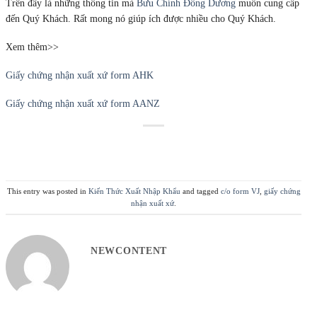
Trên đây là những thông tin mà
Bưu Chính Đông Dương
muốn cung cấp
đến Quý Khách. Rất mong nó giúp ích được nhiều cho Quý Khách.
Xem thêm>>
Giấy chứng nhận xuất xứ form AHK
Giấy chứng nhận xuất xứ form AANZ
This entry was posted in
Kiến Thức Xuất Nhập Khẩu
and tagged
c/o form VJ
,
giấy chứng
nhận xuất xứ
.
NEWCONTENT