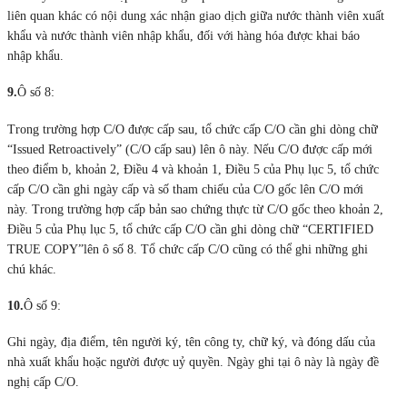
liên quan khác có nội dung xác nhận giao dịch giữa nước thành viên xuất
khẩu và nước thành viên nhập khẩu, đối với hàng hóa được khai báo
nhập khẩu.
9.
Ô số 8:
Trong trường hợp C/O được cấp sau, tổ chức cấp C/O cần ghi dòng chữ
“Issued Retroactively” (C/O cấp sau) lên ô này. Nếu C/O được cấp mới
theo điểm b, khoản 2, Điều 4 và khoản 1, Điều 5 của Phụ lục 5, tổ chức
cấp C/O cần ghi ngày cấp và số tham chiếu của C/O gốc lên C/O mới
này. Trong trường hợp cấp bản sao chứng thực từ C/O gốc theo khoản 2,
Điều 5 của Phụ lục 5, tổ chức cấp C/O cần ghi dòng chữ “CERTIFIED
TRUE COPY”lên ô số 8. Tổ chức cấp C/O cũng có thể ghi những ghi
chú khác.
10.
Ô số 9:
Ghi ngày, địa điểm, tên người ký, tên công ty, chữ ký, và đóng dấu của
nhà xuất khẩu hoặc người được uỷ quyền. Ngày ghi tại ô này là ngày đề
nghị cấp C/O.