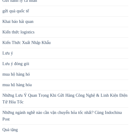
Gửi hành lý cá nhân
gửi quà quốc tế
Khai báo hải quan
Kiến thức logistics
Kiến Thức Xuất Nhập Khẩu
Lưu ý
Lưu ý đóng gói
mua hộ hàng hó
mua hộ hàng hóa
Những Lưu Ý Quan Trọng Khi Gửi Hàng Công Nghệ & Linh Kiện Điện
Tử Hỏa Tốc
Những ngành nghề nào cần vận chuyển hỏa tốc nhất? Cùng Indochina
Post
Quà tặng