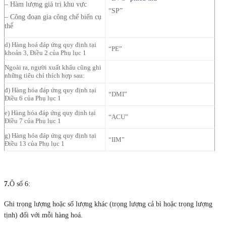
– Hàm lượng giá trị khu vực
“SP”
– Công đoạn gia công chế biến cụ
thể
d) Hàng hoá đáp ứng quy định tại
“PE”
khoản 3, Điều 2 của Phụ lục 1
Ngoài ra, người xuất khẩu cũng ghi
những tiêu chí thích hợp sau:
đ) Hàng hóa đáp ứng quy định tại
“DMI”
Điều 6 của Phụ lục 1
e) Hàng hóa đáp ứng quy định tại
“ACU”
Điều 7 của Phụ lục 1
g) Hàng hóa đáp ứng quy định tại
“IIM”
Điều 13 của Phụ lục 1
7.
Ô số 6:
Ghi trọng lượng hoặc số lượng khác (trọng lượng cả bì hoặc trọng lượng
tịnh) đối với mỗi hàng hoá.