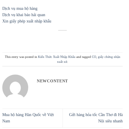
Dịch vụ mua hộ hàng
Dịch vụ khai báo hải quan
Xin giấy phép xuất nhập khẩu
This entry was posted in
Kiến Thức Xuất Nhập Khẩu
and tagged
CO
,
giấy chứng nhận
xuất xứ
.
NEWCONTENT
Mua hộ hàng Hàn Quốc về Việt
Gửi hàng hỏa tốc Cần Thơ đi Hà
Nam
Nội siêu nhanh