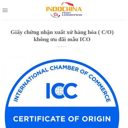
Skip
to
content
Giấy chứng nhận xuất xứ hàng hóa ( C/O)
không ưu đãi mẫu ICO