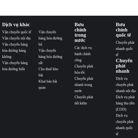
Dịch vụ khác
Bưu
Bưu
chính
chính
Vận chuyển quốc tế
Vận chuyển
trong
quốc tế
Vận chuyển nội địa
hàng hóa đường
nước
Chuyển phát
Vận chuyển hàng
bộ
Các dịch vụ
nhanh quốc
hóa đường hàng
Vận chuyển
hành chính
tế
không
hàng hóa đường
công
Chuyển
Vận chuyển hàng
sắt
phát
Chuyển phát
hóa đường biển
Cho thuê kho
nhanh
hỏa tốc
bãi
Chuyển phát
Dịch vụ
Khai báo hải
nhanh trong
chuyển phát
quan
nước
nhanh nội địa
Chuyển phát
Dịch vụ phát
tiết kiệm
hàng thu tiền
(COD)
Dịch vụ
chuyển phát
nhanh quốc
tế