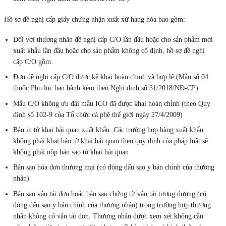
Hồ sơ đề nghị cấp giấy chứng nhận xuất xứ hàng hóa bao gồm:
Đối với thương nhân đề nghị cấp C/O lần đầu hoặc cho sản phẩm mới
xuất khẩu lần đầu hoặc cho sản phẩm không cố định, hồ sơ đề nghị
cấp C/O gồm:
Đơn đề nghị cấp C/O được kê khai hoàn chỉnh và hợp lệ (Mẫu số 04
thuộc Phụ lục ban hành kèm theo Nghị định số 31/2018/NĐ-CP)
Mẫu C/O không ưu đãi mẫu ICO đã được khai hoàn chỉnh (theo Quy
định số 102-9 của Tổ chức cá phê thế giới ngày 27/4/2009)
Bản in tờ khai hải quan xuất khẩu. Các trường hợp hàng xuất khẩu
không phải khai báo tờ khai hải quan theo quy định của pháp luật sẽ
không phải nộp bản sao tờ khai hải quan
Bản sao hóa đơn thương mại (có đóng dấu sao y bản chính của thương
nhân)
Bản sao vận tải đơn hoặc bản sao chứng từ vận tải tương đương (có
đóng dấu sao y bản chính của thương nhân) trong trường hợp thương
nhân không có vận tải đơn. Thương nhân được xem xét không cần