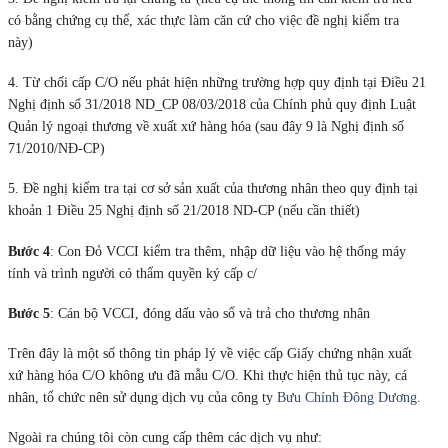
có bằng chứng cụ thể, xác thực làm căn cứ cho việc đề nghị kiểm tra
này)
4. Từ chối cấp C/O nếu phát hiện những trường hợp quy định tại Điều 21
Nghị định số 31/2018 ND_CP 08/03/2018 của Chính phủ quy định Luật
Quản lý ngoại thương về xuất xứ hàng hóa (sau đây 9 là Nghị định số
71/2010/NĐ-CP)
5. Đề nghị kiểm tra tại cơ sở sản xuất của thương nhân theo quy định tại
khoản 1 Điều 25 Nghị định số 21/2018 ND-CP (nếu cần thiết)
Bước 4
: Con Đỏ VCCI kiểm tra thêm, nhập dữ liệu vào hệ thống máy
tính và trình người có thẩm quyền ký cấp c/
Bước 5
: Cán bộ VCCI, đóng dấu vào sổ và trả cho thương nhân
Trên đây là một số thông tin pháp lý về việc cấp Giấy chứng nhận xuất
xứ hàng hóa C/O không ưu đã mẫu C/O. Khi thực hiện thủ tục này, cá
nhân, tổ chức nên sử dụng dịch vụ của công ty
Bưu Chính Đông Dương.
Ngoài ra chúng tôi còn cung cấp thêm các dịch vụ như: