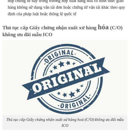
nộp chứng từ này trong trường hợp xuất hàng hóa có hình thức giao
hàng không sử dụng vận tải đơn hoặc chứng từ vận tải khác theo quy
định của pháp luật hoặc thông lệ quốc tế
hóa
Thủ tục cấp Giấy chứng nhận xuất xứ hàng
(C/O)
không ưu đãi mẫu ICO
Thủ tục cấp Giấy chứng nhận xuất xứ hàng hoá (C/O) không ưu đãi mẫu
ICO