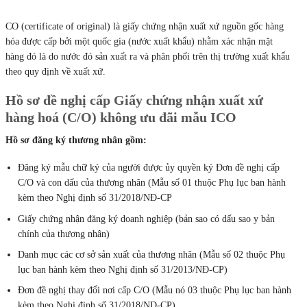
CO (certificate of original) là giấy chứng nhận xuất xứ nguồn gốc hàng
hóa được cấp bởi một quốc gia (nước xuất khẩu) nhằm xác nhận mặt
hàng đó là do nước đó sản xuất ra và phân phối trên thị trường xuất khẩu
theo quy định về xuất xứ.
Hồ sơ đề nghị cấp Giấy chứng nhận xuất xứ
hàng hoá (C/O) không ưu đãi mẫu ICO
Hồ sơ đăng ký thương nhân gồm:
Đăng ký mẫu chữ ký của người được ủy quyền ký Đơn đề nghị cấp
C/O và con dấu của thương nhân (Mẫu số 01 thuộc Phụ lục ban hành
kèm theo Nghị định số 31/2018/NĐ-CP
Giấy chứng nhận đăng ký doanh nghiệp (bản sao có dấu sao y bản
chính của thương nhân)
Danh mục các cơ sở sản xuất của thương nhân (Mẫu số 02 thuộc Phụ
lục ban hành kèm theo Nghị định số 31/2013/NĐ-CP)
Đơn đề nghị thay đổi nơi cấp C/O (Mẫu nó 03 thuộc Phụ lục ban hành
kèm theo Nghị định số 31/2018/ND-CP)