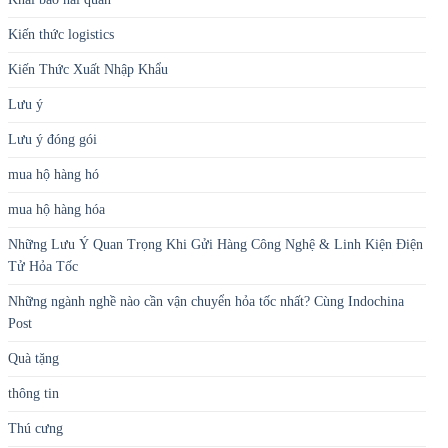
Kiến thức logistics
Kiến Thức Xuất Nhập Khẩu
Lưu ý
Lưu ý đóng gói
mua hộ hàng hó
mua hộ hàng hóa
Những Lưu Ý Quan Trọng Khi Gửi Hàng Công Nghệ & Linh Kiện Điện
Tử Hỏa Tốc
Những ngành nghề nào cần vận chuyển hỏa tốc nhất? Cùng Indochina
Post
Quà tặng
thông tin
Thú cưng