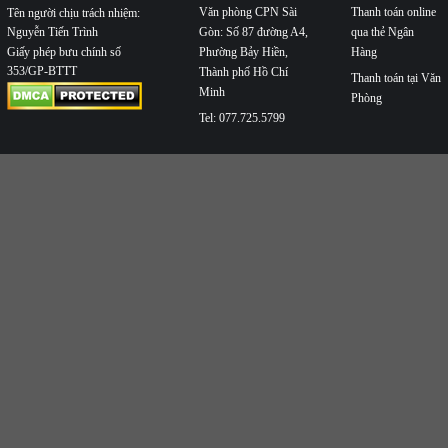
Văn phòng CPN Sài
Thanh toán online
Tên người chịu trách nhiệm:
Nguyễn Tiến Trình
Gòn: Số 87 đường A4,
qua thẻ Ngân
Phường Bảy Hiền,
Hàng
Giấy phép bưu chính số
353/GP-BTTT
Thành phố Hồ Chí
Thanh toán tại Văn
Minh
Phòng
Tel: 077.725.5799