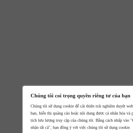
Chúng tôi coi trọng quyền riêng tư của bạn
Chúng tôi sử dụng cookie để cải thiện trải nghiệm duyệt we
bạn, hiển thị quảng cáo hoặc nội dung được cá nhân hóa và 
tích lưu lượng truy cập của chúng tôi. Bằng cách nhấp vào 
nhận tất cả", bạn đồng ý với việc chúng tôi sử dụng cookie.